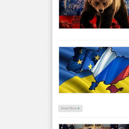
»
Read More