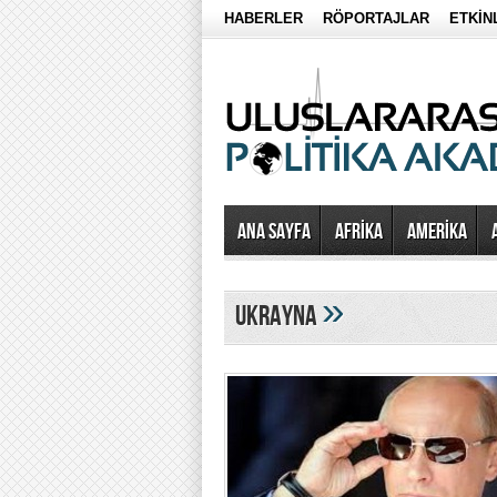
HABERLER
RÖPORTAJLAR
ETKİN
Ana Sayfa
AFRİKA
AMERİKA
»
ukrayna