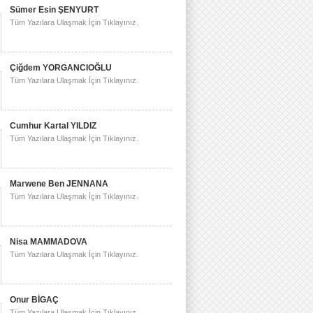
Sümer Esin ŞENYURT
Tüm Yazılara Ulaşmak İçin Tıklayınız.
Çiğdem YORGANCIOĞLU
Tüm Yazılara Ulaşmak İçin Tıklayınız.
Cumhur Kartal YILDIZ
Tüm Yazılara Ulaşmak İçin Tıklayınız.
Marwene Ben JENNANA
Tüm Yazılara Ulaşmak İçin Tıklayınız.
Nisa MAMMADOVA
Tüm Yazılara Ulaşmak İçin Tıklayınız.
Onur BİGAÇ
Tüm Yazılara Ulaşmak İçin Tıklayınız.