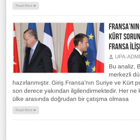
»
Read More
FRANSA’NIN 
KÜRT SORUN
FRANSA İLİŞ
UPA-ADM
Bu analiz, 
merkezli dü
hazırlanmıştır. Giriş Fransa’nın Suriye ve Kürt po
son derece yakından ilgilendirmektedir. Her ne 
ülke arasında doğrudan bir çatışma olmasa
»
Read More