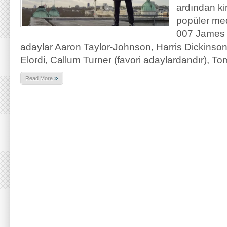
ardından ki
popüler med
007 James B
adaylar Aaron Taylor-Johnson, Harris Dickinson
Elordi, Callum Turner (favori adaylardandır), To
»
Read More