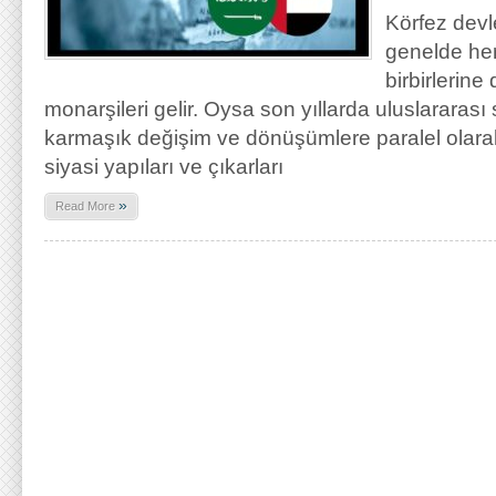
Körfez devle
genelde he
birbirlerine
monarşileri gelir. Oysa son yıllarda uluslararası
karmaşık değişim ve dönüşümlere paralel olarak
siyasi yapıları ve çıkarları
»
Read More