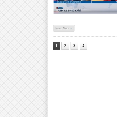
»
Read More
1
2
3
4