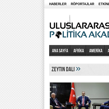
HABERLER
RÖPORTAJLAR
ETKİN
Ana Sayfa
AFRİKA
AMERİKA
»
zeytin dalı