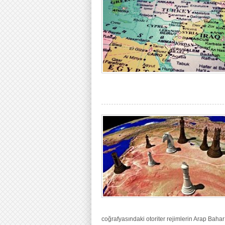
coğrafyasındaki otoriter rejimlerin Arap Baharı