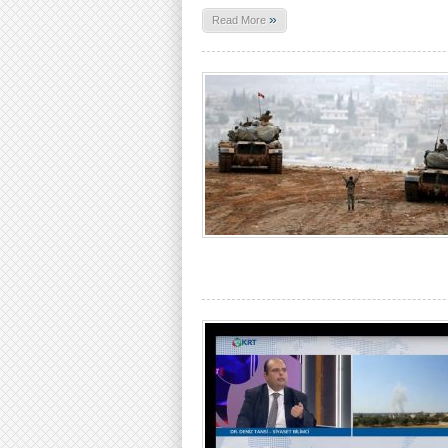
»
Read More