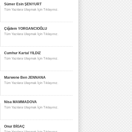
Sümer Esin ŞENYURT
Tüm Yazılara Ulaşmak İçin Tıklayınız.
Çiğdem YORGANCIOĞLU
Tüm Yazılara Ulaşmak İçin Tıklayınız.
Cumhur Kartal YILDIZ
Tüm Yazılara Ulaşmak İçin Tıklayınız.
Marwene Ben JENNANA
Tüm Yazılara Ulaşmak İçin Tıklayınız.
Nisa MAMMADOVA
Tüm Yazılara Ulaşmak İçin Tıklayınız.
Onur BİGAÇ
Tüm Yazılara Ulaşmak İçin Tıklayınız.