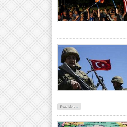
»
Read More