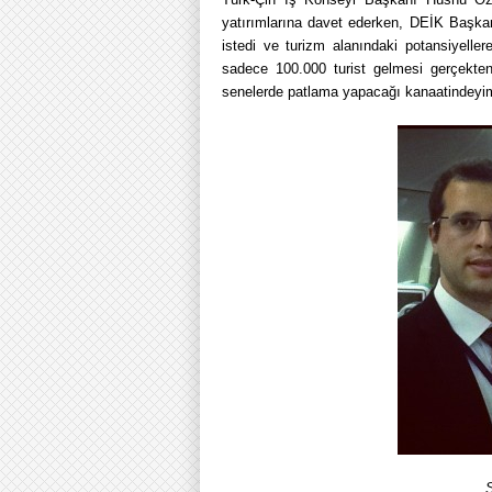
yatırımlarına davet ederken, DEİK Başkan
istedi ve turizm alanındaki potansiyelle
sadece 100.000 turist gelmesi gerçekte
senelerde patlama yapacağı kanaatindeyi