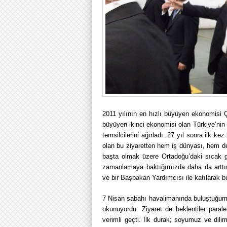
2011 yılının en hızlı büyüyen ekonomisi 
büyüyen ikinci ekonomisi olan Türkiye’nin
temsilcilerini ağırladı. 27 yıl sonra ilk ke
olan bu ziyaretten hem iş dünyası, hem de 
başta olmak üzere Ortadoğu’daki sıcak ge
zamanlamaya baktığımızda daha da arttı
ve bir Başbakan Yardımcısı ile katılarak b
7 Nisan sabahı havalimanında buluştuğumuz
okunuyordu. Ziyaret de beklentiler para
verimli geçti. İlk durak; soyumuz ve dilim