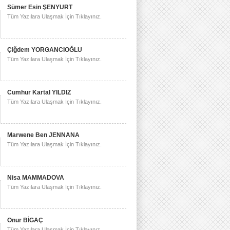
Sümer Esin ŞENYURT
Tüm Yazılara Ulaşmak İçin Tıklayınız.
Çiğdem YORGANCIOĞLU
Tüm Yazılara Ulaşmak İçin Tıklayınız.
Cumhur Kartal YILDIZ
Tüm Yazılara Ulaşmak İçin Tıklayınız.
Marwene Ben JENNANA
Tüm Yazılara Ulaşmak İçin Tıklayınız.
Nisa MAMMADOVA
Tüm Yazılara Ulaşmak İçin Tıklayınız.
Onur BİGAÇ
Tüm Yazılara Ulaşmak İçin Tıklayınız.