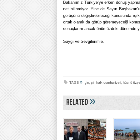
Bakanımız Türkiye’ye erken dönüş yapmak
net bilinmiyor. Yine de Sayın Başbakan’ı
görüşünü değiştirebileceği konusunda ışık 
ortak olarak da görüp göremeyeceği konu
sonuçlarını ancak önümüzdeki dönemde yo
Saygı ve Sevgilerimle.
»
TAGS
çin
,
çin halk cumhuriyeti
,
hüsnü özye
»
Related