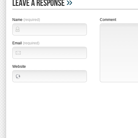
»
Leave A Response
Name
(required)
Comment
Email
(required)
Website