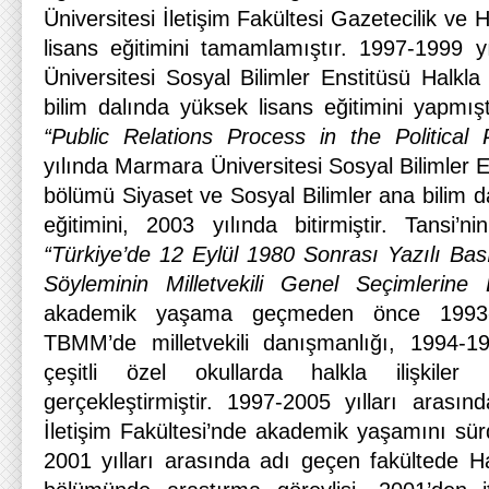
Üniversitesi İletişim Fakültesi Gazetecilik ve H
lisans eğitimini tamamlamıştır. 1997-1999 yı
Üniversitesi Sosyal Bilimler Enstitüsü Halkla 
bilim dalında yüksek lisans eğitimini yapmıştı
“Public Relations Process in the Political P
yılında Marmara Üniversitesi Sosyal Bilimler
bölümü Siyaset ve Sosyal Bilimler ana bilim d
eğitimini, 2003 yılında bitirmiştir. Tansi’
“Türkiye’de 12 Eylül 1980 Sonrası Yazılı Basınd
Söyleminin Milletvekili Genel Seçimlerine E
akademik yaşama geçmeden önce 1993-1
TBMM’de milletvekili danışmanlığı, 1994-19
çeşitli özel okullarda halkla ilişkiler 
gerçekleştirmiştir. 1997-2005 yılları arasın
İletişim Fakültesi’nde akademik yaşamını sür
2001 yılları arasında adı geçen fakültede Hal