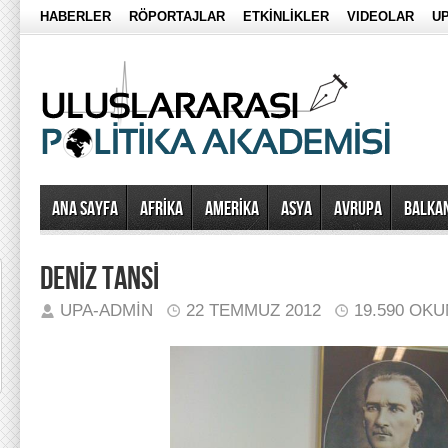
HABERLER
RÖPORTAJLAR
ETKİNLİKLER
VIDEOLAR
UP
Ana Sayfa
AFRİKA
AMERİKA
ASYA
AVRUPA
BALKA
DENİZ TANSİ
UPA-ADMIN
22 TEMMUZ 2012
19.590 OK