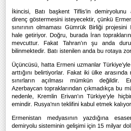
İkincisi, Batı başkent Tiflis’in demiryolunu 
direnç göstermesini isteyecektir, çünkü Ermen
sınırının olmaması Gümrük Birliği projesini 
hale getiriyor. Doğru, burada İran topraklar
mevcuttur. Fakat Tahran’ın şu anda duru
bilinmektedir. Batı istenilen anda bu rotaya zorl
Üçüncüsü, hatta Ermeni uzmanlar Türkiye’yle 
arttığını belirtiyorlar. Fakat iki ülke arasında
sınırların açılması mümkün değildir. Er
Azerbaycan topraklarından çıkmadıkça bu m
nedenle, Kremlin Erivan’ın Türkiye’yle hiçbi
emindir. Rusya’nın teklifini kabul etmek kalıyor
Ermenistan medyasının yazdığına esas
demiryolu sisteminin gelişimi için 15 milyar d