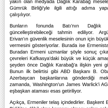
yakın olan medyada Dağlık Karabağ meselesi
Gümrük Birliği’yle ilgili attığı adıma y
çalışılıyor.
Bunların fonunda Batı’nın Dağlık 
güncelleştirebileceği tahmin ediliyor. A
Erivan’ın güvenlik meselesinin onun için büyü
vermesini gösteriyorlar. Burada ise Ermenist
Buradan Ermeni uzmanlar şöyle sonuç çıkarı
çevreleri Kafkasya’daki büyük ve küçük amaç
şeyden önce Dağlık Karabağ’a ilişkin yeni gi
Bunun ilk belirtisi gibi ABD Başkanı B. O
Azerbaycan başkanlarına gönderdiği mekt
zamanda, Washington’un James Warlick’i AG
eşbaşkan ataması esas getiriliyor.
Açıkça, Ermeniler telaş içindedirler. Başkent