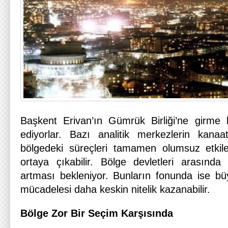
Başkent Erivan’ın Gümrük Birliği’ne girme k
ediyorlar. Bazı analitik merkezlerin kan
bölgedeki süreçleri tamamen olumsuz etkileye
ortaya çıkabilir. Bölge devletleri arasında ili
artması bekleniyor. Bunların fonunda ise büy
mücadelesi daha keskin nitelik kazanabilir.
Bölge Zor Bir Seçim Karşısında