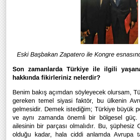
Eski Başbakan Zapatero ile Kongre esnasında
Son zamanlarda Türkiye ile ilgili yaşan
hakkında fikirleriniz nelerdir?
Benim bakış açımdan söyleyecek olursam, Türkiy
gereken temel siyasi faktör, bu ülkenin Avru
gelmesidir. Demek istediğim; Türkiye büyük po
ve aynı zamanda önemli bir bölgesel güç.
ailesinin bir parçası olmalıdır. Bu, şüphesiz
olduğu kadar, hala ciddi anlamda Avrupa ta