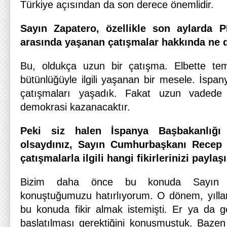
Türkiye açısından da son derece önemlidir.
Sayın Zapatero, özellikle son aylarda P
arasında yaşanan çatışmalar hakkında ne
Bu, oldukça uzun bir çatışma. Elbette teme
bütünlüğüyle ilgili yaşanan bir mesele. İspa
çatışmaları yaşadık. Fakat uzun vaded
demokrasi kazanacaktır.
Peki siz halen İspanya Başbakanlığı 
olsaydınız, Sayın Cumhurbaşkanı Recep 
çatışmalarla ilgili hangi fikirlerinizi paylaş
Bizim daha önce bu konuda Sayın 
konuştuğumuzu hatırlıyorum. O dönem, yılla
bu konuda fikir almak istemişti. Er ya da ge
başlatılması gerektiğini konuşmuştuk. Baze