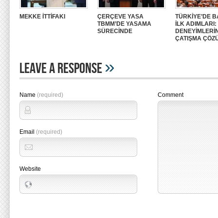
MEKKE İTTİFAKI
ÇERÇEVE YASA
TÜRKİYE’DE B
TBMM’DE YASAMA
İLK ADIMLARI
SÜRECİNDE
DENEYİMLERİ
ÇATIŞMA ÇÖZ
»
Leave A Response
Name
(required)
Comment
Email
(required)
Website