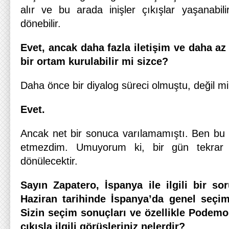
alır ve bu arada inişler çıkışlar yaşanabili
dönebilir.
Evet, ancak daha fazla iletişim ve daha az
bir ortam kurulabilir mi sizce?
Daha önce bir diyalog süreci olmuştu, değil m
Evet.
Ancak net bir sonuca varılamamıştı. Ben bu
etmezdim. Umuyorum ki, bir gün tekrar 
dönülecektir.
Sayın Zapatero, İspanya ile ilgili bir s
Haziran tarihinde İspanya’da genel seçiml
Sizin seçim sonuçları ve özellikle Podemos
çıkışla ilgili görüşleriniz nelerdir?