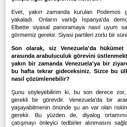
Evet, yakın zamanda kurulan Podemos g
yakaladı. Onların varlığı İspanya’da demo
Elbette siyasal panoramaya nasıl uyum sa
görmemiz gerekir. Siyasi partileri zorlu bir sür
Son olarak, siz Venezuela’da hükümet p
arasında arabuluculuk görevini üstlenmekt
yakın bir zamanda Venezuela’ya bir ziyare
bu hafta tekrar gideceksiniz. Sizce bu ül
nasıl çözümlenebilir?
Şunu söyleyebilirim ki, bu son derece zo
gerekli bir görevdir. Venezuela’da bir ara
yaşayabilmenin önünde şu an var olan riskin 
gerekir. Bu yüzden de, diyalog ortamını
çatışmayı önleyici tedbirler alınmasını sağ