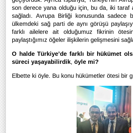
son derece yana olduğu için, bu da, iki taraf
sağladı. Avrupa Birliği konusunda sadece 
ülkemdeki sağ parti de aynı görüşü paylaşı
farklı ailelere ait olduğumuz fikrinin öte
paylaştığımız öğeler ilişkilerin gelişmesini sağl
O halde Türkiye’de farklı bir hükümet ol
süreci yaşayabilirdik
,
öyle mi?
Elbette ki öyle. Bu konu hükümetler ötesi bir g