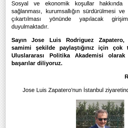
Sosyal ve ekonomik koşullar hakkında 
sağlanması, kurumsallığın sürdürülmesi ve 
çıkartılması yönünde yapılacak girişi
duyulmaktadır.
Sayın Jose Luis Rodriguez Zapatero, b
samimi şekilde paylaştığınız için çok 
Uluslararası Politika Akademisi olarak
başarılar diliyoruz.
R
Jose Luis Zapatero’nun İstanbul ziyaretind