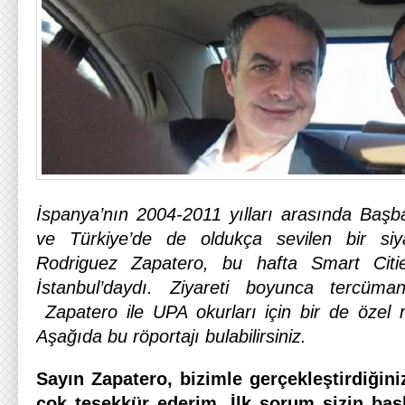
İspanya’nın 2004-2011 yılları arasında Başba
ve Türkiye’de de oldukça sevilen bir siy
Rodriguez Zapatero, bu hafta Smart Citi
İstanbul’daydı. Ziyareti boyunca tercüma
Zapatero ile UPA okurları için bir de özel r
Aşağıda bu röportajı bulabilirsiniz.
Sayın Zapatero, bizimle gerçekleştirdiğini
çok teşekkür ederim. İlk sorum sizin başl