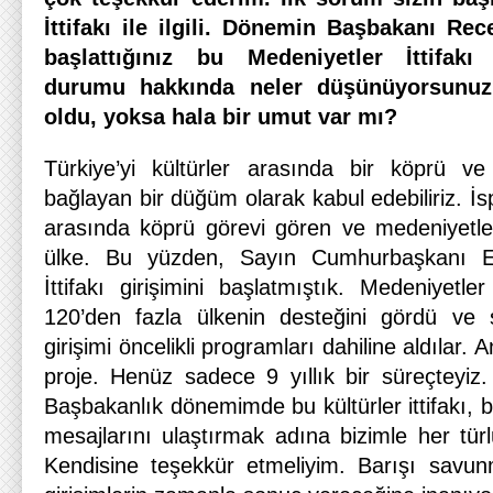
İttifakı ile ilgili. Dönemin Başbakanı Re
başlattığınız bu Medeniyetler İttifakı
durumu hakkında neler düşünüyorsunuz
oldu, yoksa hala bir umut var mı?
Türkiye’yi kültürler arasında bir köprü ve 
bağlayan bir düğüm olarak kabul edebiliriz. İsp
arasında köprü görevi gören ve medeniyetleri
ülke. Bu yüzden, Sayın Cumhurbaşkanı Er
İttifakı girişimini başlatmıştık. Medeniyetle
120’den fazla ülkenin desteğini gördü ve
girişimi öncelikli programları dahiline aldılar.
proje. Henüz sadece 9 yıllık bir süreçteyi
Başbakanlık dönemimde bu kültürler ittifakı, ba
mesajlarını ulaştırmak adına bizimle her türlü i
Kendisine teşekkür etmeliyim. Barışı savu