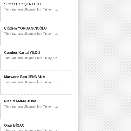
Sümer Esin ŞENYURT
Tüm Yazılara Ulaşmak İçin Tıklayınız.
Çiğdem YORGANCIOĞLU
Tüm Yazılara Ulaşmak İçin Tıklayınız.
Cumhur Kartal YILDIZ
Tüm Yazılara Ulaşmak İçin Tıklayınız.
Marwene Ben JENNANA
Tüm Yazılara Ulaşmak İçin Tıklayınız.
Nisa MAMMADOVA
Tüm Yazılara Ulaşmak İçin Tıklayınız.
Onur BİGAÇ
Tüm Yazılara Ulaşmak İçin Tıklayınız.