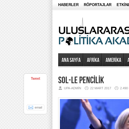
HABERLER
RÖPORTAJLAR
ETKİN
Ana Sayfa
AFRİKA
AMERİKA
SOL-LE PENCİLİK
Tweet
UPA-ADMIN
22 MART 2017
2.49