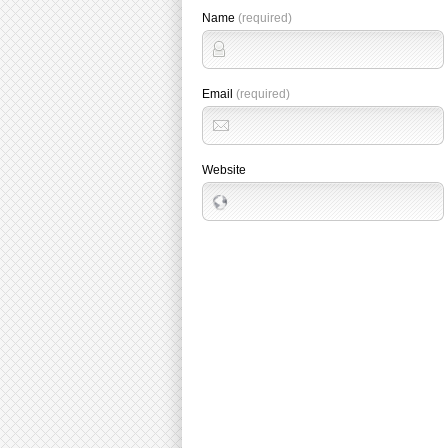
Name
(required)
Email
(required)
Website