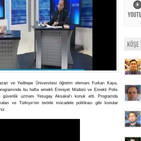
YOUT
KÖŞE
yazarı ve Yeditepe Üniversitesi öğretim elemanı Furkan Kaya,
programında bu hafta emekli Emniyet Müdürü ve Emekli Polis
n güvenlik uzmanı Yesugay Aksakal’ı konuk etti. Programda
kaları ve Türkiye’nin terörle mücadele politikası gibi konular
niz.