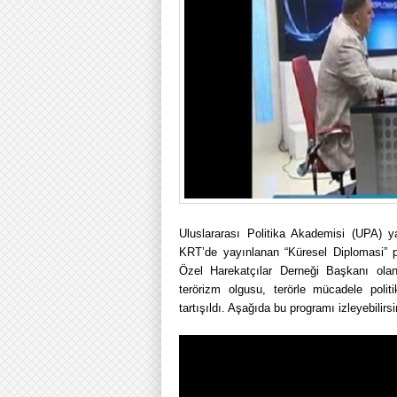
Uluslararası Politika Akademisi (UPA) 
KRT’de yayınlanan “Küresel Diplomasi” 
Özel Harekatçılar Derneği Başkanı ola
terörizm olgusu, terörle mücadele politi
tartışıldı. Aşağıda bu programı izleyebilirsi