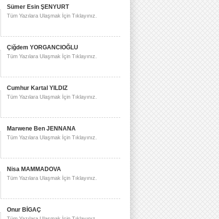
Sümer Esin ŞENYURT
Tüm Yazılara Ulaşmak İçin Tıklayınız.
Çiğdem YORGANCIOĞLU
Tüm Yazılara Ulaşmak İçin Tıklayınız.
Cumhur Kartal YILDIZ
Tüm Yazılara Ulaşmak İçin Tıklayınız.
Marwene Ben JENNANA
Tüm Yazılara Ulaşmak İçin Tıklayınız.
Nisa MAMMADOVA
Tüm Yazılara Ulaşmak İçin Tıklayınız.
Onur BİGAÇ
Tüm Yazılara Ulaşmak İçin Tıklayınız.