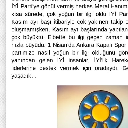
İYİ Parti’ye gönül vermiş herkes Meral Hanım
kısa sürede, çok yoğun bir ilgi oldu İYİ Part
Kasım ayı başı itibariyle çok yakınen takip 
oluşmamışken, Kasım ayı başlarında yapılan t
çok büyüktü. Elbette bu ilgi geçen zaman iç
hızla büyüdü. 1 Nisan’da Ankara Kapalı Spor
partimize nasıl yoğun bir ilgi olduğunu görd
yanından gelen İYİ insanlar, İYİ’lik Hare
liderlerine destek vermek için oradaydı. G
yaşadık…