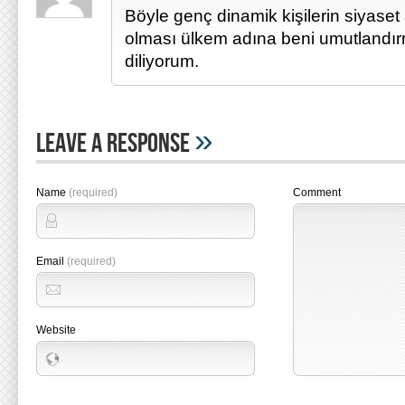
Böyle genç dinamik kişilerin siyaset 
olması ülkem adına beni umutlandırm
diliyorum.
»
Leave A Response
Name
(required)
Comment
Email
(required)
Website