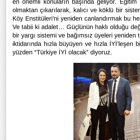
en önemli konuların başında geliyor. Eğitim 
olmaktan çıkarılarak, kalıcı ve köklü bir siste
Köy Enstitüleri’ni yeniden canlandırmak bu hed
Ve tabii ki adalet… Güçlünün haklı olduğu deği
bir yargı sistemi ve bağımsız üyeleri yeniden te
iktidarında hızla büyüyen ve hızla İYİ’leşen b
yüzden “Türkiye İYİ olacak” diyoruz.