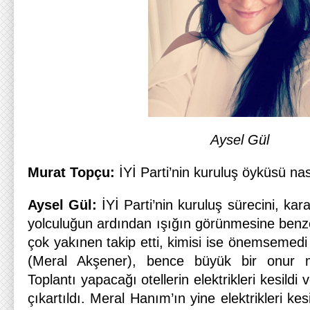
Aysel Gül
Murat Topçu:
İYİ Parti’nin kuruluş öyküsü nas
Aysel Gül:
İYİ Parti’nin kuruluş sürecini, kara
yolculuğun ardından ışığın görünmesine benze
çok yakınen takip etti, kimisi ise önemsemed
(Meral Akşener), bence büyük bir onur mü
Toplantı yapacağı otellerin elektrikleri kesildi
çıkartıldı. Meral Hanım’ın yine elektrikleri kes