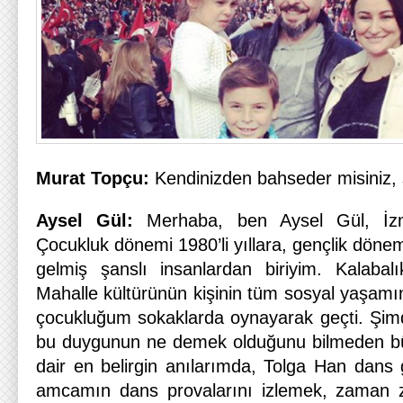
Murat Topçu:
Kendinizden bahseder misiniz, si
Aysel Gül:
Merhaba, ben Aysel Gül, İzm
Çocukluk dönemi 1980’li yıllara, gençlik dönemi
gelmiş şanslı insanlardan biriyim. Kalabal
Mahalle kültürünün kişinin tüm sosyal yaşamını 
çocukluğum sokaklarda oynayarak geçti. Şimdi
bu duygunun ne demek olduğunu bilmeden b
dair en belirgin anılarımda, Tolga Han dans 
amcamın dans provalarını izlemek, zaman 