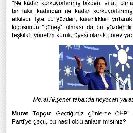
”Ne kadar korkuyorlarmış bizden; sıfatı olma
bir fakir kadından ne kadar korkuyorlarmış
etkiledi. İşte bu yüzden, karanlıkları yırtarak
logosunun “güneş” olması da bu yüzdendir.
teşkilatı yönetim kurulu üyesi olarak görev ya
Meral Akşener tabanda heyecan yar
Murat Topçu:
Geçtiğimiz günlerde CHP’ d
Parti’ye geçti, bu nasıl oldu anlatır mısınız?