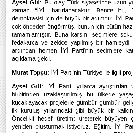
Aysel Gül:
Bu olay Türk siyasetinde uzun yı
zaman “İYİ” hatırlanacaktır. Bence bu, T
demokrasisi için de büyük bir adımdır. İYİ Par
çok önceden öngörmüş, bunun için bütün hazırl
tamamlamıştır. Buna karşın, seçimlere so
fedakarca ve zekice yapılmış bir hamleydi
ardından hemen İYİ Parti’nin seçimlere kat
açıklama geldi.
Murat Topçu:
İYİ Parti’nin Türkiye ile ilgili pro
Aysel Gül:
İYİ Parti, yıllarca ayrıştırılan 
birbirinden uzaklaştırılmış bu ülkede yaş
kucaklayacak projelerle gümbür gümbür geliy
ilk kuruluş yıllarındaki gibi büyük bir kalk
Öncelikli hedef üretim; üreterek büyüyen 
yeniden oluşturmak istiyoruz. Eğitim, İYİ Pa