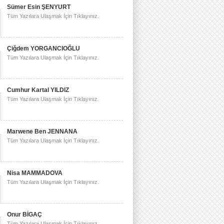
Sümer Esin ŞENYURT
Tüm Yazılara Ulaşmak İçin Tıklayınız.
Çiğdem YORGANCIOĞLU
Tüm Yazılara Ulaşmak İçin Tıklayınız.
Cumhur Kartal YILDIZ
Tüm Yazılara Ulaşmak İçin Tıklayınız.
Marwene Ben JENNANA
Tüm Yazılara Ulaşmak İçin Tıklayınız.
Nisa MAMMADOVA
Tüm Yazılara Ulaşmak İçin Tıklayınız.
Onur BİGAÇ
Tüm Yazılara Ulaşmak İçin Tıklayınız.