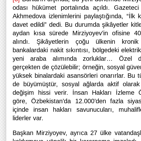
odası hükümet portalında açıldı. Gazeteci
Akhmedova izlenimlerini paylaştığında, “İlk
davet edildi” dedi. Bu durumda şikâyetler kitl
aydan kısa sürede Mirziyoyev’in ofisine 40
alındı. Şikâyetlerin çoğu ülkenin kronik s
bankalardaki nakit sıkıntısı, bölgedeki elektrik
yeni araba alımında zorluklar… Özel du
gerçekten de çözülebilir; örneğin, sosyal güven
yüksek binalardaki asansörleri onarırlar. Bu tü
de büyümüştür, sosyal ağlarda aktif olarak 
değişim hissi verir. İnsan Hakları İzleme 
göre, Özbekistan’da 12.000’den fazla siyas
içinde insan hakları savunucuları, muhalifl
liderler var.
Başkan Mirziyoyev, ayrıca 27 ülke vatandaşla