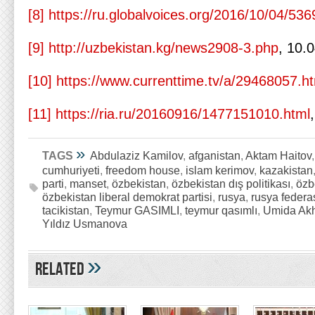
[8]
https://ru.globalvoices.org/2016/10/04/536
[9]
http://uzbekistan.kg/news2908-3.php
, 10.
[10]
https://www.currenttime.tv/a/29468057.h
[11]
https://ria.ru/20160916/1477151010.html
»
TAGS
Abdulaziz Kamilov
,
afganistan
,
Aktam Haitov
cumhuriyeti
,
freedom house
,
islam kerimov
,
kazakistan
parti
,
manset
,
özbekistan
,
özbekistan dış politikası
,
özb
özbekistan liberal demokrat partisi
,
rusya
,
rusya feder
tacikistan
,
Teymur GASIMLI
,
teymur qasımlı
,
Umida Ak
Yıldız Usmanova
»
Related