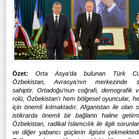
Özet:
Orta Asya’da bulunan Türk Cum
Özbekistan, Avrasya’nın merkezinde s
sahiptir. Ortadoğu’nun coğrafi, demografik 
rolü, Özbekistan’ı hem bölgesel oyuncular, h
için önemli kılmaktadır. Afganistan ile olan s
istikrarda önemli bir bağlantı haline geti
Özbekistan, radikal İslamcılık ile ilgili sorunl
ve diğer yabancı güçlerin ilgisini çekmektedi