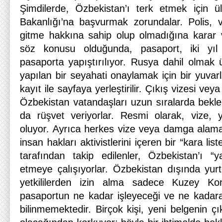
Şimdilerde, Özbekistan’ı terk etmek için ülk
Bakanlığı’na başvurmak zorundalar. Polis, v
gitme hakkına sahip olup olmadığına karar v
söz konusu olduğunda, pasaport, iki yıl
pasaporta yapıştırılıyor. Rusya dahil olmak 
yapılan bir seyahati onaylamak için bir yuvar
kayıt ile sayfaya yerleştirilir. Çıkış vizesi ve
Özbekistan vatandaşları uzun sıralarda bekl
da rüşvet veriyorlar. Resmi olarak, vize, 
oluyor. Ayrıca herkes vize veya damga alamaz
insan hakları aktivistlerini içeren bir “kara lis
tarafından takip edilenler, Özbekistan’ı “y
etmeye çalışıyorlar. Özbekistan dışında yurt
yetkililerden izin alma sadece Kuzey Kor
pasaportun ne kadar işleyeceği ve ne kadar
bilinmemektedir. Birçok kişi, yeni belgenin ç