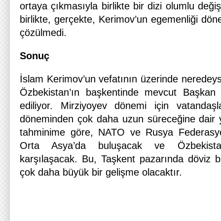
ortaya çıkmasıyla birlikte bir dizi olumlu değiş
birlikte, gerçekte, Kerimov’un egemenliği dö
çözülmedi.
Sonuç
İslam Kerimov’un vefatının üzerinde neredeyse
Özbekistan’ın başkentinde mevcut Başkan i
ediliyor. Mirziyoyev dönemi için vatandaşl
döneminden çok daha uzun süreceğine dair ya
tahminime göre, NATO ve Rusya Federasyon
Orta Asya’da buluşacak ve Özbekist
karşılaşacak. Bu, Taşkent pazarında döviz b
çok daha büyük bir gelişme olacaktır.