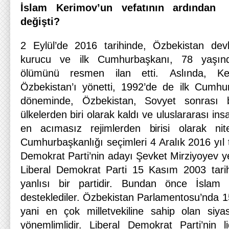
İslam Kerimov’un vefatının ardından 
değişti?
2 Eylül’de 2016 tarihinde, Özbekistan devl
kurucu ve ilk Cumhurbaşkanı, 78 yaşınd
ölümünü resmen ilan etti. Aslında, Ke
Özbekistan’ı yönetti, 1992’de de ilk Cumhu
döneminde, Özbekistan, Sovyet sonrası 
ülkelerden biri olarak kaldı ve uluslararası insa
en acımasız rejimlerden birisi olarak nite
Cumhurbaşkanlığı seçimleri 4 Aralık 2016 yıl t
Demokrat Parti’nin adayı Şevket Mirziyoyev y
Liberal Demokrat Parti 15 Kasım 2003 tarih
yanlısı bir partidir. Bundan önce İsla
desteklediler. Özbekistan Parlamentosu’nda 1
yani en çok milletvekiline sahip olan siya
yönemlimlidir. Liberal Demokrat Parti’nin l