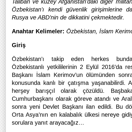
Taliban ve kuzey Afganistan’daki diğer militan
Özbekistan’ı kendi güvenlik girişimlerine d
Rusya ve ABD’nin de dikkatini çekmektedir.
Anahtar Kelimeler:
Özbekistan, İslam Kerim
Giriş
Özbekistan’ı takip eden herkes bun
Özbekistanlı yetkililerinin 2 Eylül 2016’da 
Başkanı İslam Kerimov’un ölümünden sonra
konusunda kanlı bir çatışma yaşanabilirdi. 
herşey barışçıl olarak çözüldü. Başbak
Cumhurbaşkanı olarak göreve atandı ve Aral
sonra yeni Devlet Başkanı ilan edildi. Bu d
Orta Asya’nın en kalabalık ülkesi nereye gid
sorulara yanıt arayacağız…