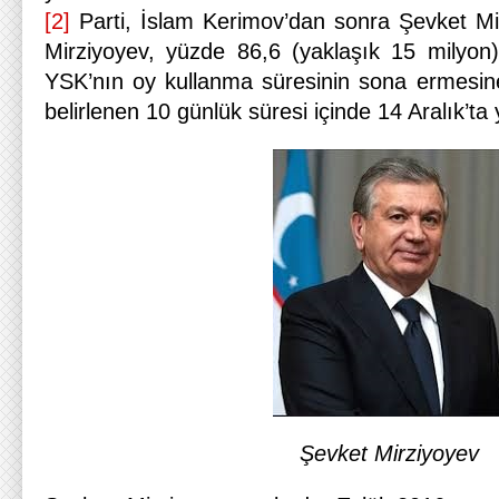
[2]
Parti, İslam Kerimov’dan sonra Şevket Mir
Mirziyoyev, yüzde 86,6 (yaklaşık 15 milyon)
YSK’nın oy kullanma süresinin sona ermesine 
belirlenen 10 günlük süresi içinde 14 Aralık’ta 
Şevket Mirziyoyev