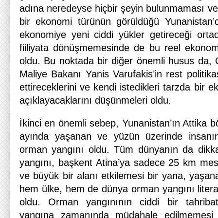
adına neredeyse hiçbir şeyin bulunmaması ve t
bir ekonomi türünün görüldüğü Yunanistan’da
ekonomiye yeni ciddi yükler getireceği ortad
fiiliyata dönüşmemesinde de bu reel ekonomik
oldu. Bu noktada bir diğer önemli husus da, Ç
Maliye Bakanı Yanis Varufakis’in rest politikası
ettireceklerini ve kendi istedikleri tarzda bir
açıklayacaklarını düşünmeleri oldu.
İkinci en önemli sebep, Yunanistan’ın Attika
ayında yaşanan ve yüzün üzerinde insanı
orman yangını oldu. Tüm dünyanın da dikka
yangını, başkent Atina’ya sadece 25 km me
ve büyük bir alanı etkilemesi bir yana, yaşan
hem ülke, hem de dünya orman yangını liter
oldu. Orman yangınının ciddi bir tahrib
yangına zamanında müdahale edilmemesi ve