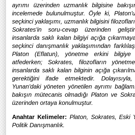
ayrımı üzerinden uzmanlık bilgisine bakışı
incelemede bulunulmuştur. Öyle ki, Platon’un
seçkinci yaklaşımı, uzmanlık bilgisini filozofla
Sokrates’in soru-cevap üzerinden gelişti
insanlarda saklı kalan bilgiyi açığa çıkarmay
seçkinci danışmanlık yaklaşımından farklıla
Platon (Eflatun), yönetme erkini bilgiye 
atfederken; Sokrates, filozofların yönetm
insanlarda saklı kalan bilginin açığa çıkarı
gerektiğini ifade etmektedir. Dolayısıyl
Yunan’daki yöneten yönetilen ayrımı bağlamı
bakışın mütecanis olmadığı Platon ve Sokrate
üzerinden ortaya konulmuştur.
Anahtar Kelimeler:
Platon, Sokrates, Eski Y
Politik Danışmanlık.