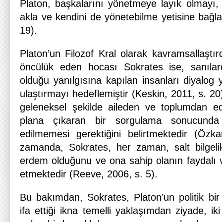
Platon, başkalarını yönetmeye layık olmayı, 
akla ve kendini de yönetebilme yetisine bağla
19).
Platon’un Filozof Kral olarak kavramsallaştı
öncülük eden hocası Sokrates ise, sanılard
olduğu yanılgısına kapılan insanları diyalog 
ulaştırmayı hedeflemiştir (Keskin, 2011, s. 20
geleneksel şekilde aileden ve toplumdan ed
plana çıkaran bir sorgulama sonucunda
edilmemesi gerektiğini belirtmektedir (Özk
zamanda, Sokrates, her zaman, salt bilgeli
erdem olduğunu ve ona sahip olanın faydalı v
etmektedir (Reeve, 2006, s. 5).
Bu bakımdan, Sokrates, Platon’un politik bi
ifa ettiği ikna temelli yaklaşımdan ziyade, i