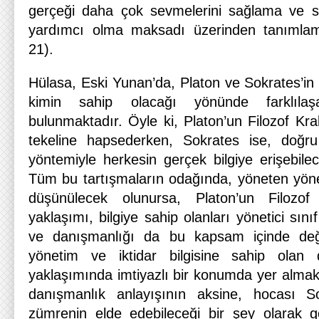
gerçeği daha çok sevmelerini sağlama ve sa
yardımcı olma maksadı üzerinden tanımlamı
21).
Hülasa, Eski Yunan’da, Platon ve Sokrates’in b
kimin sahip olacağı yönünde farklılaşa
bulunmaktadır. Öyle ki, Platon’un Filozof Kral’
tekeline hapsederken, Sokrates ise, doğru
yöntemiyle herkesin gerçek bilgiye erişebilec
Tüm bu tartışmaların odağında, yöneten yönet
düşünülecek olunursa, Platon’un Filozof 
yaklaşımı, bilgiye sahip olanları yönetici sın
ve danışmanlığı da bu kapsam içinde değe
yönetim ve iktidar bilgisine sahip olan 
yaklaşımında imtiyazlı bir konumda yer almakt
danışmanlık anlayışının aksine, hocası Sok
zümrenin elde edebileceği bir şey olarak gö