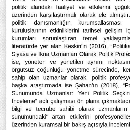
politik alandaki faaliyet ve etkilerini çoğu
üzerinden karşılaştırmalı olarak ele almıştı
politik danışmanlığın kurumsallaşması
kuruluşlarının etkinliklerini tarihsel gelişim
kurumları sorunlaştıran temel yaklaşımları
literatürde yer alan Keskin’in (2016), “Politi
Siyasa ve İkna Uzmanları Olarak Politik Profes
ise, yöneten ve yönetilen ayrımı noktasında
örgütsüz çoğunluğu yönetme sürecinde, kend
sahip olan uzmanlar olarak, politik profesyo
başka araştırmada ise Şahan’ın (2018), “Po
Sunumunda Uzmanlar: Yeni Politik Seçkinl
İnceleme” adlı çalışması ön plana çıkmaktadı
bilgi ve tecrübe sahibi olarak uzmanların ‘
sunumundaki’’ artan etkilerini profesyonel
üzerinden kuramsal bir bakış açısıyla incelemi