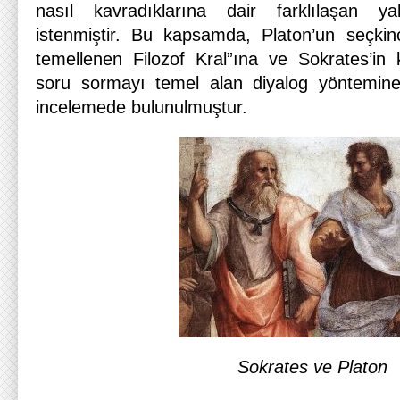
nasıl kavradıklarına dair farklılaşan yak
istenmiştir. Bu kapsamda, Platon’un seçkin
temellenen Filozof Kral”ına ve Sokrates’in 
soru sormayı temel alan diyalog yöntemine 
incelemede bulunulmuştur.
Sokrates ve Platon