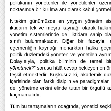
politikanın yönetenler ile yönetilenler üzer
noktasında bir kırılma anı olarak kabul görmek
Nitekim günümüzde en yaygın yönetim sis
iktidarın tek ve meşru kaynağı olarak halkın
yönetim sistemlerinde de, iktidara sahip ola
sınıfı bulunmaktadır. Diğer bir ifadeyle, t
egemenliğin kaynağı monarktan halka geçm
politik düzlemdeki yöneten ve yönetilen ayrı
Dolayısıyla, politika biliminin de temel b
yönetmeli?”
sorusu hâlâ cevap bekleyen en öne
teşkil etmektedir. Kuşkusuz ki, akademik dü
içerisinde olan farklı disiplin ve paradigmalar 
de, yönetme erkini elinde tutan bir örgütlü a
kaçmamalıdır.
Tüm bu tartışmaların odağında, yönetici seçkin