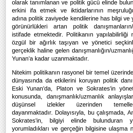
olarak tanımlanan ve politik gücü elinde bul
erkini ifa etmek ve iktidarlarının meşrulu
adına politik zaviyede kendilerine has bilgi ve 
görünürlükleri artan politik danışmanların
istifade etmektedir. Politikanın yapılabilirli
özgül bir ağırlık taşıyan ve yönetici seçkin
gerçeklik haline gelen danışmanlığın/uzmanlığı
Yunan’a kadar uzanmaktadır.
Nitekim politikanın rasyonel bir temel üzeri
dünyasında da etkilerini koruyan politik dan
Eski Yunan’da, Platon ve Sokrates’in yönete
konusunda, danışmanlık/uzmanlık anlayışları
düşünsel izlekler üzerinden temellend
dayanmaktadır.
Dolayısıyla, bu çalışmada, A
Sokrates’in, bilgiyi elinde bulunduran yö
yorumladıkları ve gerçeğin bilgisine ulaşma 