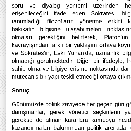
soru ve diyalog yöntemi üzerinden her
erişebileceğini ifade eden Sokrates, bil
tanımladığı filozofların yönetme erkini 
hakikatin bilgisine ulaşabilmeleri noktası
olmaları gerektiğini belirterek, Platon’u
kavrayışından farklı bir yaklaşım ortaya koymu
ve Sokrates’in, Eski Yunan’da, uzmanlık bilg
olmadığı görülmektedir. Diğer bir ifadeyle, h
sahip olma ve bilgiye erişme noktasında danı
mütecanis bir yapı teşkil etmediği ortaya çıkm
Sonuç
Günümüzde politik zaviyede her geçen gün görü
danışmanlar, gerek yönetici seçkinlerin y
gerekse de alınan kararlara kamuoyu nezdi
kazandırmaları bakımından politik arenada k