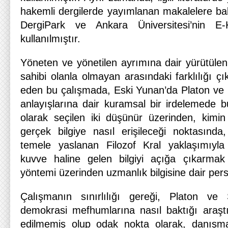
hakemli dergilerde yayımlanan makalelere ba
DergiPark ve Ankara Üniversitesi’nin E-K
kullanılmıştır.
Yöneten ve yönetilen ayrımına dair yürütülen
sahibi olanla olmayan arasındaki farklılığı çı
eden bu çalışmada, Eski Yunan’da Platon ve 
anlayışlarına dair kuramsal bir irdelemede 
olarak seçilen iki düşünür üzerinden, kimin 
gerçek bilgiye nasıl erişileceği noktasında,
temele yaslanan Filozof Kral yaklaşımıyla 
kuvve haline gelen bilgiyi açığa çıkarmak 
yöntemi üzerinden uzmanlık bilgisine dair persp
Çalışmanın sınırlılığı gereği, Platon ve 
demokrasi mefhumlarına nasıl baktığı araşt
edilmemiş olup odak nokta olarak, danışman