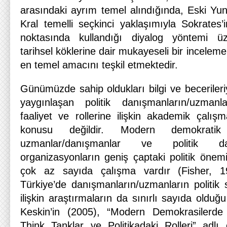
arasındaki ayrım temel alındığında, Eski Yun
Kral temelli seçkinci yaklaşımıyla Sokrates’
noktasında kullandığı diyalog yöntemi üz
tarihsel köklerine dair mukayeseli bir incele
en temel amacını teşkil etmektedir.
Günümüzde sahip oldukları bilgi ve beceriler
yaygınlaşan politik danışmanların/uzmanla
faaliyet ve rollerine ilişkin akademik çalış
konusu değildir. Modern demokratik s
uzmanlar/danışmanlar ve politik da
organizasyonların geniş çaptaki politik önemi
çok az sayıda çalışma vardır (Fisher, 1
Türkiye’de danışmanların/uzmanların politik 
ilişkin araştırmaların da sınırlı sayıda oldu
Keskin’in (2005), “Modern Demokrasilerde Y
Think Tanklar ve Politikadaki Rolleri” adlı