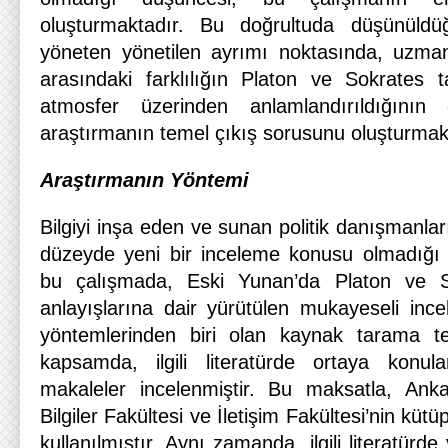
oluşturmaktadır. Bu doğrultuda düşünüldü
yöneten yönetilen ayrımı noktasında, uzman
arasındaki farklılığın Platon ve Sokrates ta
atmosfer üzerinden anlamlandırıldığını
araştırmanın temel çıkış sorusunu oluşturmak
Araştırmanın Yöntemi
Bilgiyi inşa eden ve sunan politik danışmanl
düzeyde yeni bir inceleme konusu olmadığı 
bu çalışmada, Eski Yunan’da Platon ve So
anlayışlarına dair yürütülen mukayeseli ince
yöntemlerinden biri olan kaynak tarama tek
kapsamda, ilgili literatürde ortaya konu
makaleler incelenmiştir. Bu maksatla, Anka
Bilgiler Fakültesi ve İletişim Fakültesi’nin kütüp
kullanılmıştır. Aynı zamanda, ilgili literatürde