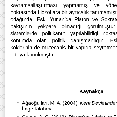
kavramsallaştırması yapmamış ve yöne
noktasında filozoflara bir ayrıcalık tanımamış
odağında, Eski Yunan’da Platon ve Sokrates
bakışının yekpare olmadığı görülmüştür
sistemlerde politikanın yapılabilirliği nok
konumda olan politik danışmanlığın, Esk
köklerinin de mütecanis bir yapıda seyretmed
ortaya konulmuştur.
Kaynakça
Ağaoğulları, M. A. (2004).
Kent Devletinde
İmge Kitabevi.