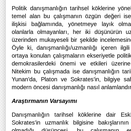
Politik danışmanlığın tarihsel köklerine yöne
temel alan bu çalışmanın özgün değeri ise
ilişkisi bağlamında, yönetmeye layık olm
olanlarla olmayanları, her iki düşünürün uz
üzerinden mukayeseli bir şekilde incelemesi
Öyle ki, danışmanlığı/uzmanlığı içeren ilgili 
ortaya konulan çalışmaların ekseriyetle poli
demokrasilerdeki önemi ve etkileri üzerine
Nitekim bu çalışmada ise danışmanlığın tarih
Yunan’da, Platon ve Sokrates’in, bilgiye s
modern öncesi danışmanlığı nasıl anlamlandır
Araştırmanın Varsayımı
Danışmanlığın tarihsel köklerine dair Es
Sokrates’in uzmanlık bilgisine bakışlarını
olmadığı düşüncesi, bu çalışmanın e