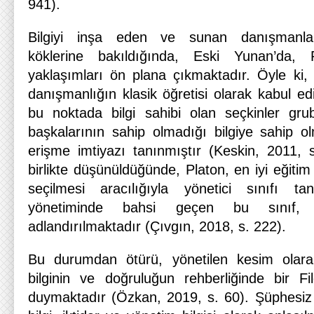
941).
Bilgiyi inşa eden ve sunan danışmanları
köklerine bakıldığında, Eski Yunan’da, 
yaklaşımları ön plana çıkmaktadır. Öyle ki, P
danışmanlığın klasik öğretisi olarak kabul ed
bu noktada bilgi sahibi olan seçkinler gr
başkalarının sahip olmadığı bilgiye sahip ol
erişme imtiyazı tanınmıştır (Keskin, 2011,
birlikte düşünüldüğünde, Platon, en iyi eğitim
seçilmesi aracılığıyla yönetici sınıfı t
yönetiminde bahsi geçen bu sınıf, 
adlandırılmaktadır (Çıvgın, 2018, s. 222).
Bu durumdan ötürü, yönetilen kesim olara
bilginin ve doğruluğun rehberliğinde bir Fi
duymaktadır (Özkan, 2019, s. 60). Şüphesiz