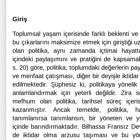
Giriş
Toplumsal yaşam içerisinde farklı beklenti ve 
bu çıkarlarını maksimize etmek için giriştiği 
olan politika, aynı zamanda içtimai hayatt
içindeki paylaşımını ve pratiğini de kapsama
s. 20) göre, politika, toplumdaki değerlerin pay
ve menfaat çatışması, diğer bir deyişle iktida
edilmektedir. Şüphesiz ki, politikaya yönel
anlamlandırmak için yeterli değildir. Zira
mefhum olan politika, tarihsel süreç içeri
kazanmıştır. Ancak temelde, politika, h
tanımlanırsa tanımlansın, bir yöneten ve y
içinde barındırmaktadır. Bilhassa Fransız Devrim
de iktidar olma arzusu taşıması ve bu yö