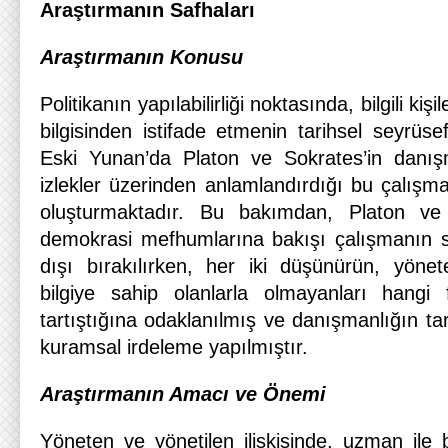
Araştırmanın Safhaları
Araştırmanın Konusu
Politikanın yapılabilirliği noktasında, bilgili ki
bilgisinden istifade etmenin tarihsel seyrüsef
Eski Yunan’da Platon ve Sokrates’in danış
izlekler üzerinden anlamlandırdığı bu çalış
oluşturmaktadır. Bu bakımdan, Platon ve 
demokrasi mefhumlarına bakışı çalışmanın sı
dışı bırakılırken, her iki düşünürün, yönete
bilgiye sahip olanlarla olmayanları hangi f
tartıştığına odaklanılmış ve danışmanlığın tarih
kuramsal irdeleme yapılmıştır.
Araştırmanın Amacı ve Önemi
Yöneten ve yönetilen ilişkisinde, uzman ile b