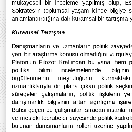
mukayeseli bir inceleme yapılmış olup, E
Sokrates’in toplumsal yaşam içinde bilgiye sa
anlamlandırdığına dair kuramsal bir tartışma y
Kuramsal Tartışma
Danışmanların ve uzmanların politik zaviyedeki
yeni bir araştırma konusu olmadığını vurgulay
Platon’un Filozof Kral’ından bu yana, hem 
politika bilimi incelemelerinde, bilgini
örgütlenmenin meşruluğunu kurmaktak
uzmanlıklarıyla ön plana çıkan politik seçki
süregelen çalışmaların, politik ilişkilerin 
danışmanlık bilgisinin artan ağırlığına işaret
Bahsi geçen bu çalışmalar, sıradan insanların 
ve mesleki tecrübeler sayesinde politik kadrolar
bulunan danışmanların rolleri üzerine yapıl