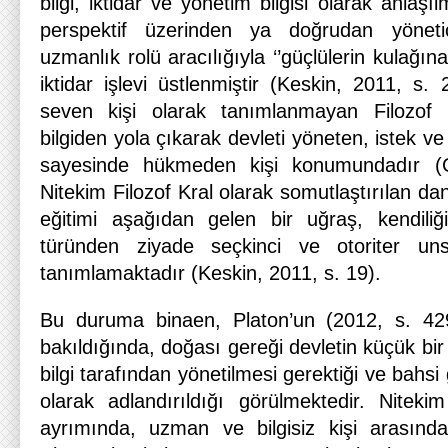
bilgi, iktidar ve yönetim bilgisi olarak anla
perspektif üzerinden ya doğrudan yöne
uzmanlık rolü aracılığıyla ‘’güçlülerin kulağına 
iktidar işlevi üstlenmiştir (Keskin, 2011, s. 2
seven kişi olarak tanımlanmayan Filozof 
bilgiden yola çıkarak devleti yöneten, istek ve 
sayesinde hükmeden kişi konumundadır (Ç
Nitekim Filozof Kral olarak somutlaştırılan da
eğitimi aşağıdan gelen bir uğraş, kendiliği
türünden ziyade seçkinci ve otoriter uns
tanımlamaktadır (Keskin, 2011, s. 19).
Bu duruma binaen, Platon’un (2012, s. 42
bakıldığında, doğası gereği devletin küçük bir
bilgi tarafından yönetilmesi gerektiği ve bahsi 
olarak adlandırıldığı görülmektedir. Nitek
ayrımında, uzman ve bilgisiz kişi arasındak