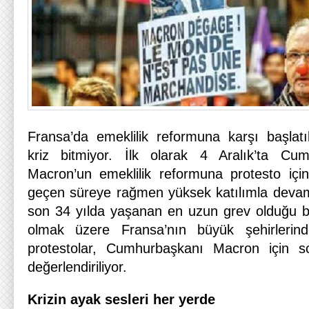
Fransa’da emeklilik reformuna karşı başlatıl
kriz bitmiyor. İlk olarak 4 Aralık’ta C
Macron’un emeklilik reformuna protesto için
geçen süreye rağmen yüksek katılımla devam
son 34 yılda yaşanan en uzun grev olduğu bel
olmak üzere Fransa’nın büyük şehirlerind
protestolar, Cumhurbaşkanı Macron için s
değerlendiriliyor.
Krizin ayak sesleri her yerde