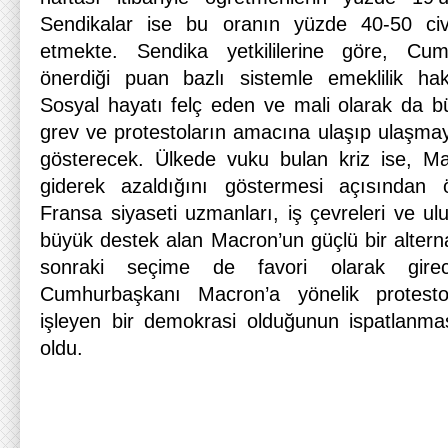
Sendikalar ise bu oranın yüzde 40-50 civ
etmekte. Sendika yetkililerine göre, Cu
önerdiği puan bazlı sistemle emeklilik hak
Sosyal hayatı felç eden ve mali olarak da b
grev ve protestoların amacına ulaşıp ulaşmay
gösterecek. Ülkede vuku bulan kriz ise, Ma
giderek azaldığını göstermesi açısından
Fransa siyaseti uzmanları, iş çevreleri ve u
büyük destek alan Macron’un güçlü bir altern
sonraki seçime de favori olarak girece
Cumhurbaşkanı Macron’a yönelik protestol
işleyen bir demokrasi olduğunun ispatlanma
oldu.