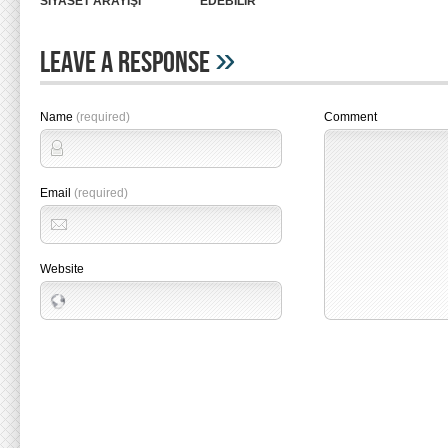
SİYASET ARAYIŞI
EDEBİLİR
»
Leave A Response
Name
(required)
Comment
Email
(required)
Website