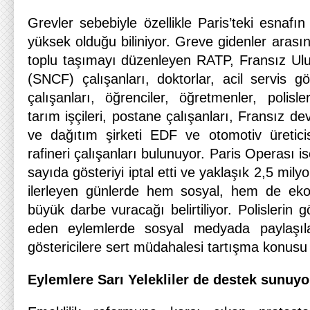
Grevler sebebiyle özellikle Paris’teki esnafı
yüksek olduğu biliniyor. Greve gidenler arası
toplu taşımayı düzenleyen RATP, Fransız Ulus
(SNCF) çalışanları, doktorlar, acil servis gör
çalışanları, öğrenciler, öğretmenler, polisl
tarım işçileri, postane çalışanları, Fransız dev
ve dağıtım şirketi EDF ve otomotiv üreticis
rafineri çalışanları bulunuyor. Paris Operası i
sayıda gösteriyi iptal etti ve yaklaşık 2,5 mily
ilerleyen günlerde hem sosyal, hem de ek
büyük darbe vuracağı belirtiliyor. Polislerin 
eden eylemlerde sosyal medyada paylaşıla
göstericilere sert müdahalesi tartışma konusu
Eylemlere Sarı Yelekliler de destek sunuyo