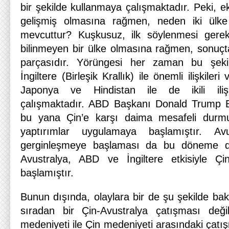
bir şekilde kullanmaya çalışmaktadır. Peki, ek
gelişmiş olmasına rağmen, neden iki ülke 
mevcuttur? Kuşkusuz, ilk söylenmesi gerek
bilinmeyen bir ülke olmasına rağmen, sonuçta
parçasıdır. Yörüngesi her zaman bu şeki
İngiltere (Birleşik Krallık) ile önemli ilişkiler
Japonya ve Hindistan ile de ikili ilişki
çalışmaktadır. ABD Başkanı Donald Trump B
bu yana Çin’e karşı daima mesafeli durm
yaptırımlar uygulamaya başlamıştır. Avustr
gerginleşmeye başlaması da bu döneme de
Avustralya, ABD ve İngiltere etkisiyle Çin’
başlamıştır.
Bunun dışında, olaylara bir de şu şekilde ba
sıradan bir Çin-Avustralya çatışması deği
medeniyeti ile Çin medeniyeti arasındaki çatış