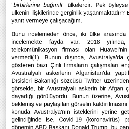
“
birbirlerine bağımlı
” ülkelerdir. Pek öyleyse
ülkenin ilişkilerinde gerginlik yaşanmaktadır?
yanıt vermeye çalışacağım.
Bunu irdelemeden önce, iki ülke arasında g
incelemekte fayda var. 2018 yılında,
telekomünikasyon firması olan Huawei’nin 
vermedi(1). Bunun dışında, Avustralya’da çeş
gösteren bazı Çinli firmaların çalışmaları e
Avustralyalı askerlerin Afganistan’da yapt
Dışişleri Bakanlığı sözcüsü Twitter üzerinden
görselde, bir Avustralyalı askerin bir Afgan
dayadığı görülüyordu. Bunun üzerine, Avust
beklemiş ve paylaşılan görselin kaldırılmasını 
konuda Avustralya’nın isteklerini yerine get
gelindiğinde ise, Covid-19 (koronavirüs) pa
dönemin ABD Başkanı Donald Trump, bu pan