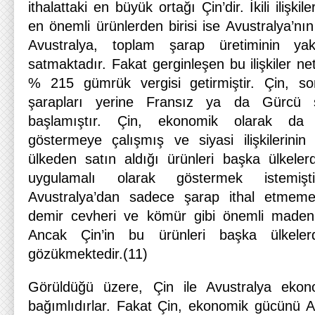
ithalattaki en büyük ortağı Çin’dir. İkili ilişki
en önemli ürünlerden birisi ise Avustralya’nın
Avustralya, toplam şarap üretiminin ya
satmaktadır. Fakat gerginleşen bu ilişkiler ne
% 215 gümrük vergisi getirmiştir. Çin, s
şarapları yerine Fransız ya da Gürcü ş
başlamıştır. Çin, ekonomik olarak da 
göstermeye çalışmış ve siyasi ilişkilerini
ülkeden satın aldığı ürünleri başka ülkeler
uygulamalı olarak göstermek istemişti
Avustralya’dan sadece şarap ithal etmeme
demir cevheri ve kömür gibi önemli madenle
Ancak Çin’in bu ürünleri başka ülkeler
gözükmektedir.(11)
Görüldüğü üzere, Çin ile Avustralya ekonom
bağımlıdırlar. Fakat Çin, ekonomik gücünü Av