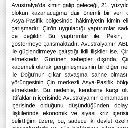
Avustralya’da kimin galip geleceği, 21. yüzyı
blokun kazanacağına dair önemli bir veri o
Asya-Pasifik bölgesinde hâkimiyetin kimin elin
çatışmadır. Çin’in uyguladığı yaptırımlar sa
de değildir. Bu yaptırımlar ile, Pekin,
göstermeye çalışmaktadır. Avustralya’nın AB
ile güçlendirmeye çalıştığı ikili ilişkiler ise, Ç
etmektedir. Görünen sebepler dışında, Çin-A
kademeli olarak gerginleşmesinin bir diğer ne
ile Doğu’nun çıkar savaşına sahne olmasıdı
yörüngesinin Çin merkezli Asya-Pasifik bölg
etmektedir. Bu nedenle, kendisine karşı ol
ittifakların içerisinde Avustralya’nın olmamasın
içerisinde olduğunu düşündüğünden dolayı
ilişkilerinde ekonomik ve siyasi kriz içer
belirttiğim üzere, bu, sadece iki devlet özelin