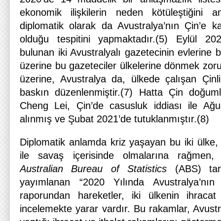
ekonomik ilişkilerin neden kötüleştiğini a
diplomatik olarak da Avustralya’nın Çin’e karş
olduğu tespitini yapmaktadır.(5) Eylül 20
bulunan iki Avustralyalı gazetecinin evlerin
üzerine bu gazeteciler ülkelerine dönmek zor
üzerine, Avustralya da, ülkede çalışan Çinli 
baskın düzenlenmiştir.(7) Hatta Çin doğuml
Cheng Lei, Çin’de casusluk iddiası ile Ağu
alınmış ve Şubat 2021’de tutuklanmıştır.(8)
Diplomatik anlamda kriz yaşayan bu iki ülke, s
ile savaş içerisinde olmalarına rağmen, 
Australian Bureau of Statistics
(ABS) tara
yayımlanan “2020 Yılında Avustralya’nın 
raporundan hareketler, iki ülkenin ihracat
incelemekte yarar vardır. Bu rakamlar, Avustr