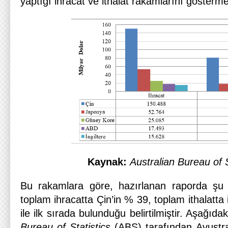
yaptığı ihracat ve ithalat rakamlarını gösterme
Kaynak:
Australian Bureau of S
Bu rakamlara göre, hazırlanan raporda şu d
toplam ihracatta Çin’in % 39, toplam ithalatta
ile ilk sırada bulunduğu belirtilmiştir. Aşağıdak
Bureau of Statistics
(ABS) tarafından Avustral