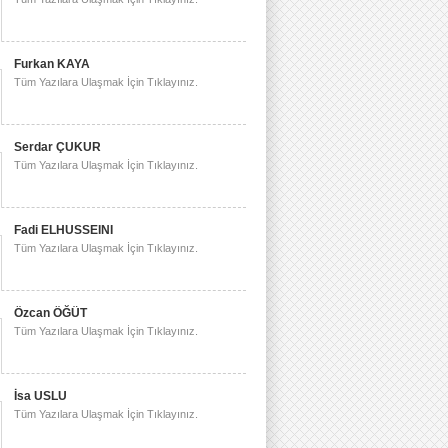
Furkan KAYA
Tüm Yazılara Ulaşmak İçin Tıklayınız.
Serdar ÇUKUR
Tüm Yazılara Ulaşmak İçin Tıklayınız.
Fadi ELHUSSEINI
Tüm Yazılara Ulaşmak İçin Tıklayınız.
Özcan ÖĞÜT
Tüm Yazılara Ulaşmak İçin Tıklayınız.
İsa USLU
Tüm Yazılara Ulaşmak İçin Tıklayınız.