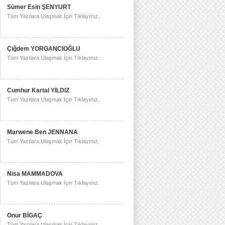
Sümer Esin ŞENYURT
Tüm Yazılara Ulaşmak İçin Tıklayınız.
Çiğdem YORGANCIOĞLU
Tüm Yazılara Ulaşmak İçin Tıklayınız.
Cumhur Kartal YILDIZ
Tüm Yazılara Ulaşmak İçin Tıklayınız.
Marwene Ben JENNANA
Tüm Yazılara Ulaşmak İçin Tıklayınız.
Nisa MAMMADOVA
Tüm Yazılara Ulaşmak İçin Tıklayınız.
Onur BİGAÇ
Tüm Yazılara Ulaşmak İçin Tıklayınız.