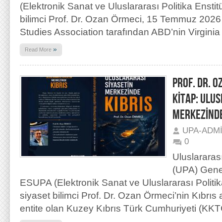
(Elektronik Sanat ve Uluslararası Politika Ensti
bilimci Prof. Dr. Ozan Örmeci, 15 Temmuz 2026 
Studies Association tarafından ABD’nin Virginia
»
Read More
PROF. DR. O
KİTAP: ULU
MERKEZİNDE
UPA-ADM
0
Uluslararas
(UPA) Gene
ESUPA (Elektronik Sanat ve Uluslararası Politik
siyaset bilimci Prof. Dr. Ozan Örmeci’nin Kıbrıs 
entite olan Kuzey Kıbrıs Türk Cumhuriyeti (KKT