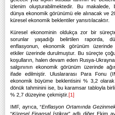
izlenim oluşturabilmektedir. Bu makalede, 
dünya ekonomik görünümü ele alınacak ve 202
küresel ekonomik beklentiler yansıtılacaktır.
Küresel ekonominin oldukça zor bir süreçte
sorunlar yaşadığı belirtilen raporda, 
enflasyonun, ekonomik görünüm üzerinde y
etkiler üzerinde durulmuştur. Bu süreçte çoğ
koşulların, halen devam eden Rusya-Ukrayna
salgınının ekonomik görünüm üzerinde ağır
ifade edilmiştir. Uluslararası Para Fonu (
ekonomik büyüme beklentisini % 3,2 olarak 
dönük tahminini ise, bu karamsar tabloyla birl
% 2,7 düzeyine çekmiştir.
[1]
IMF, ayrıca, “
Enflasyon Ortamında Gezinmek
“
Küresel Finansal İstikrar
” adlı diğer Ekim a