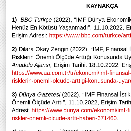
KAYNAKÇA
1
)
BBC Türkçe
(2022), “IMF Dünya Ekonomi
Henüz En Kötüsü Yaşanmadı”, 11.10.2022, Eri
Erişim Adresi:
https://www.bbc.com/turkce/ar
2)
Dilara Okay Zengin (2022), “IMF, Finansal İ
Risklerin Önemli Ölçüde Arttığı Konusunda Uy
Anadolu Ajansı,
Erişim Tarihi: 18.10.2022, Eri
https://www.aa.com.tr/tr/ekonomi/imf-finansal-i
risklerin-onemli-olcude-arttigi-konusunda-uya
3)
Dünya Gazetesi
(2022), “IMF Finansal İstik
Önemli Ölçüde Arttı”, 11.10.2022, Erişim Tarih
Adresi:
https://www.dunya.com/ekonomi/imf-fin
riskler-onemli-olcude-artti-haberi-671460
.