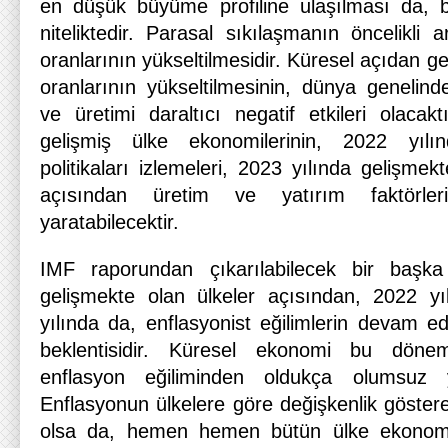
en düşük büyüme profiline ulaşılması da, bu
niteliktedir. Parasal sıkılaşmanın öncelikli a
oranlarının yükseltilmesidir. Küresel açıdan g
oranlarının yükseltilmesinin, dünya genelinde
ve üretimi daraltıcı negatif etkileri olacak
gelişmiş ülke ekonomilerinin, 2022 yılı
politikaları izlemeleri, 2023 yılında gelişmek
açısından üretim ve yatırım faktörler
yaratabilecektir.
IMF raporundan çıkarılabilecek bir başka
gelişmekte olan ülkeler açısından, 2022 yı
yılında da, enflasyonist eğilimlerin devam e
beklentisidir. Küresel ekonomi bu dönem
enflasyon eğiliminden oldukça olumsuz y
Enflasyonun ülkelere göre değişkenlik gösteren
olsa da, hemen hemen bütün ülke ekonomil