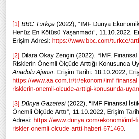
[1]
BBC Türkçe
(2022), “IMF Dünya Ekonomi
Henüz En Kötüsü Yaşanmadı”, 11.10.2022, Eri
Erişim Adresi:
https://www.bbc.com/turkce/ar
[2]
Dilara Okay Zengin (2022), “IMF, Finansal İ
Risklerin Önemli Ölçüde Arttığı Konusunda Uy
Anadolu Ajansı,
Erişim Tarihi: 18.10.2022, Eri
https://www.aa.com.tr/tr/ekonomi/imf-finansal-i
risklerin-onemli-olcude-arttigi-konusunda-uya
[3]
Dünya Gazetesi
(2022), “IMF Finansal İsti
Önemli Ölçüde Arttı”, 11.10.2022, Erişim Tarih
Adresi:
https://www.dunya.com/ekonomi/imf-fin
riskler-onemli-olcude-artti-haberi-671460
.