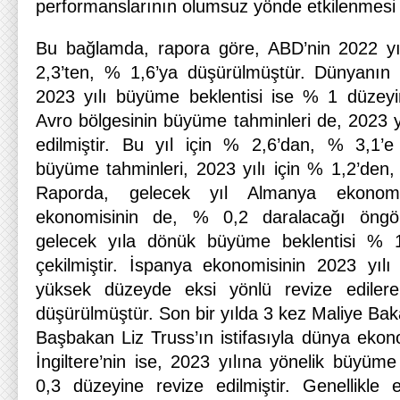
performanslarının olumsuz yönde etkilenmesi
Bu bağlamda, rapora göre, ABD’nin 2022 yı
2,3’ten, % 1,6’ya düşürülmüştür. Dünyanın
2023 yılı büyüme beklentisi ise % 1 düzey
Avro bölgesinin büyüme tahminleri de, 2023 yıl
edilmiştir. Bu yıl için % 2,6’dan, % 3,1’e
büyüme tahminleri, 2023 yılı için % 1,2’den,
Raporda, gelecek yıl Almanya ekonomi
ekonomisinin de, % 0,2 daralacağı öngör
gelecek yıla dönük büyüme beklentisi % 
çekilmiştir. İspanya ekonomisinin 2023 yılı
yüksek düzeyde eksi yönlü revize edile
düşürülmüştür. Son bir yılda 3 kez Maliye Ba
Başbakan Liz Truss’ın istifasıyla dünya eko
İngiltere’nin ise, 2023 yılına yönelik büyüm
0,3 düzeyine revize edilmiştir. Genellikle e