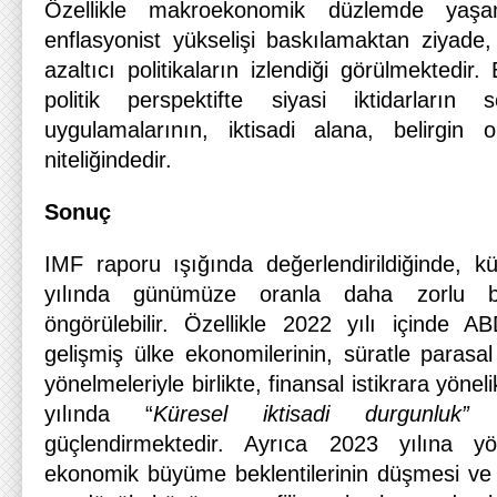
Özellikle makroekonomik düzlemde yaşan
enflasyonist yükselişi baskılamaktan ziyade,
azaltıcı politikaların izlendiği görülmektedi
politik perspektifte siyasi iktidarların
uygulamalarının, iktisadi alana, belirgin
niteliğindedir.
Sonuç
IMF raporu ışığında değerlendirildiğinde, 
yılında günümüze oranla daha zorlu b
öngörülebilir. Özellikle 2022 yılı içinde 
gelişmiş ülke ekonomilerinin, süratle parasal 
yönelmeleriyle birlikte, finansal istikrara yönel
yılında “
Küresel
iktisadi durgunluk”
ya
güçlendirmektedir. Ayrıca 2023 yılına yön
ekonomik büyüme beklentilerinin düşmesi ve