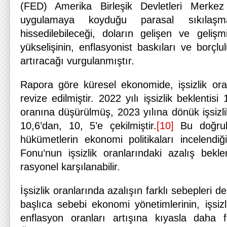
(FED) Amerika Birleşik Devletleri Merkez 
uygulamaya koyduğu parasal sıkılaşm
hissedilebileceği, doların gelişen ve gelişm
yükselişinin, enflasyonist baskıları ve borçlu
artıracağı vurgulanmıştır.
Rapora göre küresel ekonomide, işsizlik ora
revize edilmiştir. 2022 yılı işsizlik beklenti
oranına düşürülmüş, 2023 yılına dönük işsizli
10,6’dan, 10, 5’e çekilmiştir.
[10]
Bu doğrul
hükümetlerin ekonomi politikaları incelendiğ
Fonu’nun işsizlik oranlarındaki azalış beklen
rasyonel karşılanabilir.
İşsizlik oranlarında azalışın farklı sebepleri de
başlıca sebebi ekonomi yönetimlerinin, işsizli
enflasyon oranları artışına kıyasla daha fa