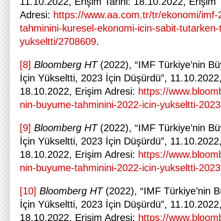
11.10.2022, Erişim Tarihi: 18.10.2022, Erişim
Adresi:
https://www.aa.com.tr/tr/ekonomi/imf-
tahminini-kuresel-ekonomi-icin-sabit-tutarken-t
yukseltti/2708609
.
[8]
Bloomberg HT
(2022), “IMF Türkiye’nin B
İçin Yükseltti, 2023 İçin Düşürdü”, 11.10.2022,
18.10.2022, Erişim Adresi:
https://www.bloomb
nin-buyume-tahminini-2022-icin-yukseltti-202
[9]
Bloomberg HT
(2022), “IMF Türkiye’nin B
İçin Yükseltti, 2023 İçin Düşürdü”, 11.10.2022,
18.10.2022, Erişim Adresi:
https://www.bloomb
nin-buyume-tahminini-2022-icin-yukseltti-202
[10]
Bloomberg HT
(2022), “IMF Türkiye’nin
İçin Yükseltti, 2023 İçin Düşürdü”, 11.10.2022,
18.10.2022, Erişim Adresi:
https://www.bloomb