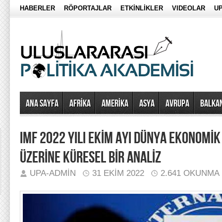
HABERLER
RÖPORTAJLAR
ETKİNLİKLER
VIDEOLAR
UP
Ana Sayfa
AFRİKA
AMERİKA
ASYA
AVRUPA
BALKA
IMF 2022 YILI EKİM AYI DÜNYA EKONOMİ
ÜZERİNE KÜRESEL BİR ANALİZ
UPA-ADMIN
31 EKIM 2022
2.641 OKUNMA