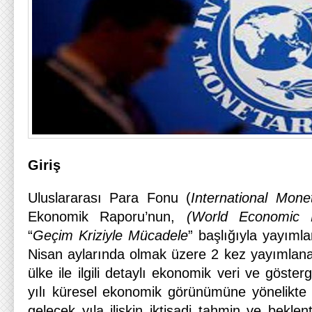
Giriş
Uluslararası Para Fonu (
International Mon
Ekonomik Raporu’nun,
(World Economic 
“
Geçim Kriziyle Mücadele
” başlığıyla yayıml
Nisan aylarında olmak üzere 2 kez yayımlana
ülke ile ilgili detaylı ekonomik veri ve göster
yılı küresel ekonomik görünümüne yönelikte f
gelecek yıla ilişkin iktisadi tahmin ve beklen