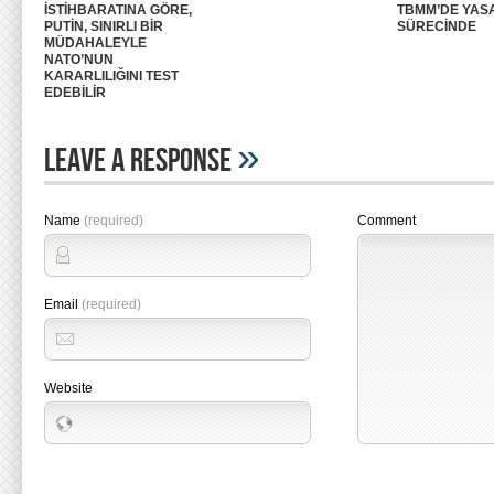
İSTİHBARATINA GÖRE,
TBMM’DE YAS
PUTİN, SINIRLI BİR
SÜRECİNDE
MÜDAHALEYLE
NATO’NUN
KARARLILIĞINI TEST
EDEBİLİR
»
Leave A Response
Name
(required)
Comment
Email
(required)
Website