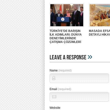
TÜRKİYE’DE BARIŞIN
MASADA EFSA
İLK ADIMLARI: DÜNYA
DETAYLI HİKA
DENEYİMLERİNDE
ÇATIŞMA ÇÖZÜMLERİ
»
Leave A Response
Name
(required)
Email
(required)
Website