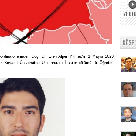
YOUT
KÖŞE
oordinatörlerinden Doç. Dr. Eren Alper Yılmaz’ın 1 Mayıs 2023
m Beyazıt Üniversitesi Uluslararası İlişkiler bölümü Dr. Öğretim