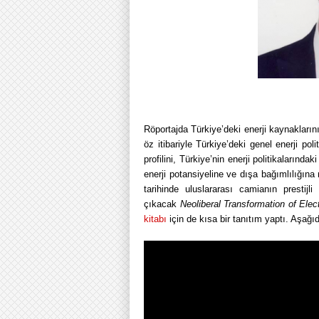
Röportajda Türkiye’deki enerji kaynaklar
öz itibariyle Türkiye’deki genel enerji poli
profilini, Türkiye’nin enerji politikalarınd
enerji potansiyeline ve dışa bağımlılığına
tarihinde uluslararası camianın prestijl
çıkacak
Neoliberal Transformation of Elec
kitabı
için de kısa bir tanıtım yaptı. Aşağıda