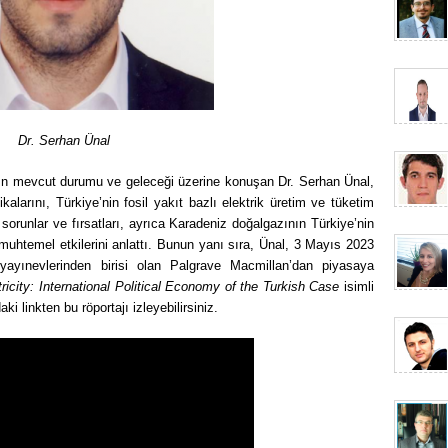
Dr. Serhan Ünal
ının mevcut durumu ve geleceği üzerine konuşan Dr. Serhan Ünal,
tikalarını, Türkiye’nin fosil yakıt bazlı elektrik üretim ve tüketim
aki sorunlar ve fırsatları, ayrıca Karadeniz doğalgazının Türkiye’nin
 muhtemel etkilerini anlattı. Bunun yanı sıra, Ünal, 3 Mayıs 2023
i yayınevlerinden birisi olan Palgrave Macmillan’dan piyasaya
tricity: International Political Economy of the Turkish Case
isimli
ki linkten bu röportajı izleyebilirsiniz.