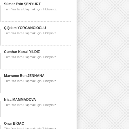
Sümer Esin ŞENYURT
Tüm Yazılara Ulaşmak İçin Tıklayınız.
Çiğdem YORGANCIOĞLU
Tüm Yazılara Ulaşmak İçin Tıklayınız.
Cumhur Kartal YILDIZ
Tüm Yazılara Ulaşmak İçin Tıklayınız.
Marwene Ben JENNANA
Tüm Yazılara Ulaşmak İçin Tıklayınız.
Nisa MAMMADOVA
Tüm Yazılara Ulaşmak İçin Tıklayınız.
Onur BİGAÇ
Tüm Yazılara Ulaşmak İçin Tıklayınız.