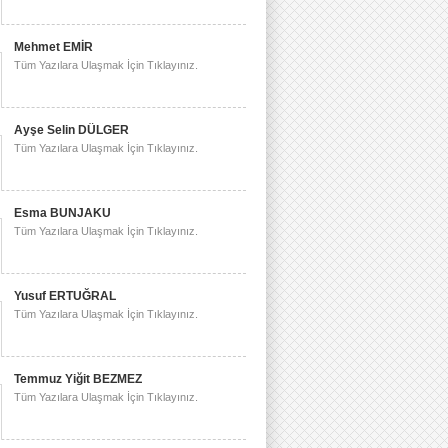
Mehmet EMİR
Tüm Yazılara Ulaşmak İçin Tıklayınız.
Ayşe Selin DÜLGER
Tüm Yazılara Ulaşmak İçin Tıklayınız.
Esma BUNJAKU
Tüm Yazılara Ulaşmak İçin Tıklayınız.
Yusuf ERTUĞRAL
Tüm Yazılara Ulaşmak İçin Tıklayınız.
Temmuz Yiğit BEZMEZ
Tüm Yazılara Ulaşmak İçin Tıklayınız.