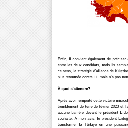
Enfin, il convient également de préciser
entre les deux candidats, mais ils semble
ce sens, la stratégie d’alliance de Kılıçd
plus retournée contre lui, mais n’a pas no
À quoi s’attendre?
Après avoir remporté cette victoire miracu
tremblement de terre de février 2023 et l’
aucune barrière devant le président Erd
souhaite. À mon avis, le président Erd
transformer la Türkiye en une puissa