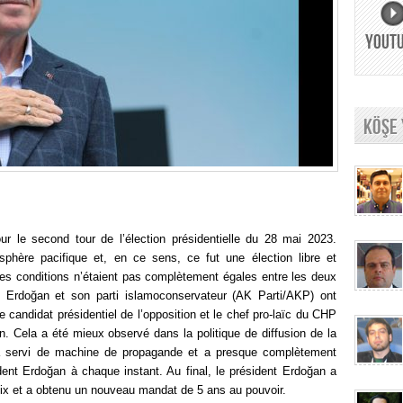
YOUT
KÖŞE
r le second tour de l’élection présidentielle du 28 mai 2023.
sphère pacifique et, en ce sens, ce fut une élection libre et
les conditions n’étaient pas complètement égales entre les deux
p Erdoğan et son parti islamoconservateur (AK Parti/AKP) ont
 le candidat présidentiel de l’opposition et le chef pro-laïc du CHP
n. Cela a été mieux observé dans la politique de diffusion de la
a servi de machine de propagande et a presque complètement
ident Erdoğan à chaque instant. Au final, le président Erdoğan a
ix et a obtenu un nouveau mandat de 5 ans au pouvoir.