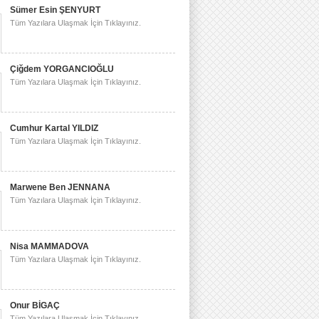
Sümer Esin ŞENYURT
Tüm Yazılara Ulaşmak İçin Tıklayınız.
Çiğdem YORGANCIOĞLU
Tüm Yazılara Ulaşmak İçin Tıklayınız.
Cumhur Kartal YILDIZ
Tüm Yazılara Ulaşmak İçin Tıklayınız.
Marwene Ben JENNANA
Tüm Yazılara Ulaşmak İçin Tıklayınız.
Nisa MAMMADOVA
Tüm Yazılara Ulaşmak İçin Tıklayınız.
Onur BİGAÇ
Tüm Yazılara Ulaşmak İçin Tıklayınız.