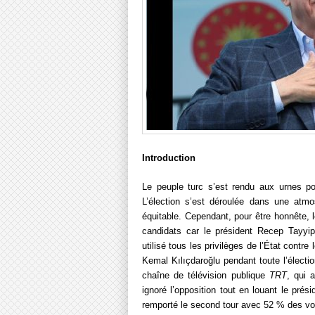
Introduction
Le peuple turc s’est rendu aux urnes pou
L’élection s’est déroulée dans une atmo
équitable. Cependant, pour être honnête, 
candidats car le président Recep Tayyi
utilisé tous les privilèges de l’État contre
Kemal Kılıçdaroğlu pendant toute l’électio
chaîne de télévision publique
TRT
, qui 
ignoré l’opposition tout en louant le prés
remporté le second tour avec 52 % des vo