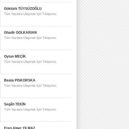
Göktürk TÜYSÜZOĞLU
Tüm Yazılara Ulaşmak İçin Tıklayınız.
Ghadir GOLKARIAN
Tüm Yazılara Ulaşmak İçin Tıklayınız.
Oytun MEÇİK
Tüm Yazılara Ulaşmak İçin Tıklayınız.
Beata PISKORSKA
Tüm Yazılara Ulaşmak İçin Tıklayınız.
Segâh TEKİN
Tüm Yazılara Ulaşmak İçin Tıklayınız.
Eren Alper YILMAZ