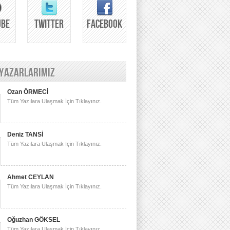
UBE
TWITTER
FACEBOOK
 YAZARLARIMIZ
Ozan ÖRMECİ
Tüm Yazılara Ulaşmak İçin Tıklayınız.
Deniz TANSİ
Tüm Yazılara Ulaşmak İçin Tıklayınız.
Ahmet CEYLAN
Tüm Yazılara Ulaşmak İçin Tıklayınız.
Oğuzhan GÖKSEL
Tüm Yazılara Ulaşmak İçin Tıklayınız.