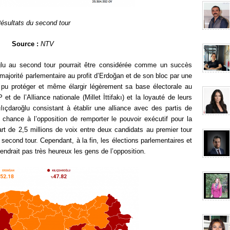
ésultats du second tour
Source :
NTV
ğlu au second tour pourrait être considérée comme un succès
a majorité parlementaire au profit d’Erdoğan et de son bloc par une
pu protéger et même élargir légèrement sa base électorale au
t de l’Alliance nationale (Millet İttifakı) et la loyauté de leurs
lıçdaroğlu consistant à établir une alliance avec des partis de
 chance à l’opposition de remporter le pouvoir exécutif pour la
art de 2,5 millions de voix entre deux candidats au premier tour
 second tour. Cependant, à la fin, les élections parlementaires et
rendrait pas très heureux les gens de l’opposition.