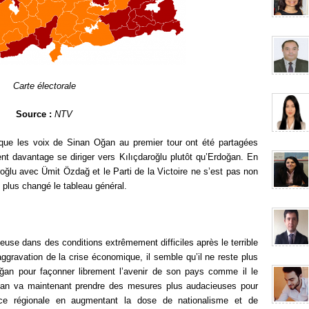
Carte électorale
Source :
NTV
 que les voix de Sinan Oğan au premier tour ont été partagées
nt davantage se diriger vers Kılıçdaroğlu plutôt qu’Erdoğan. En
aroğlu avec Ümit Özdağ et le Parti de la Victoire ne s’est pas non
n plus changé le tableau général.
leuse dans des conditions extrêmement difficiles après le terrible
aggravation de la crise économique, il semble qu’il ne reste plus
oğan pour façonner librement l’avenir de son pays comme il le
oğan va maintenant prendre des mesures plus audacieuses pour
nce régionale en augmentant la dose de nationalisme et de