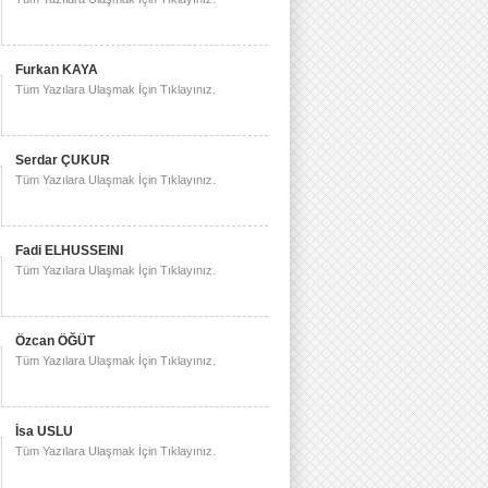
Furkan KAYA
Tüm Yazılara Ulaşmak İçin Tıklayınız.
Serdar ÇUKUR
Tüm Yazılara Ulaşmak İçin Tıklayınız.
Fadi ELHUSSEINI
Tüm Yazılara Ulaşmak İçin Tıklayınız.
Özcan ÖĞÜT
Tüm Yazılara Ulaşmak İçin Tıklayınız.
İsa USLU
Tüm Yazılara Ulaşmak İçin Tıklayınız.