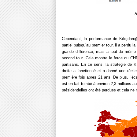
R
Cependant, la performance de Kılıçdaro
partiel puisqu’au premier tour, il a perdu l
grande différence, mais a tout de même 
second tour. Cela montre la force du CHP e
partisans. En ce sens, la stratégie de Kı
droite a fonctionné et a donné une réelle
première fois après 21 ans. De plus, l’éc
est en fait tombé à environ 2,3 millions au
présidentielles ont été perdues et cela ne 