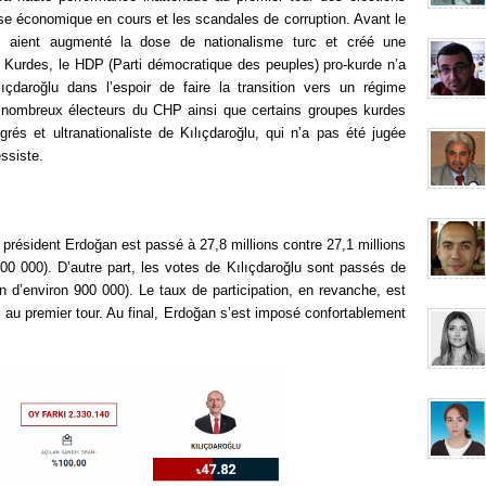
crise économique en cours et les scandales de corruption. Avant le
 aient augmenté la dose de nationalisme turc et créé une
s Kurdes, le HDP (Parti démocratique des peuples) pro-kurde n’a
ıçdaroğlu dans l’espoir de faire la transition vers un régime
 nombreux électeurs du CHP ainsi que certains groupes kurdes
grés et ultranationaliste de Kılıçdaroğlu, qui n’a pas été jugée
ssiste.
 président Erdoğan est passé à 27,8 millions contre 27,1 millions
00 000).
D’autre part, les votes de Kılıçdaroğlu sont passés de
n d’environ 900 000).
Le taux de participation, en revanche, est
au premier tour.
Au final, Erdoğan s’est imposé confortablement