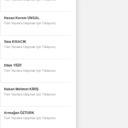
Hasan Kerem ÜNSAL
Tüm Yazılara Ulaşmak İçin Tıklayınız.
Sina KISACIK
Tüm Yazılara Ulaşmak İçin Tıklayınız.
Dilek YİĞİT
Tüm Yazılara Ulaşmak İçin Tıklayınız.
Hakan Mehmet KİRİŞ
Tüm Yazılara Ulaşmak İçin Tıklayınız.
Armağan ÖZTÜRK
Tüm Yazılara Ulaşmak İçin Tıklayınız.