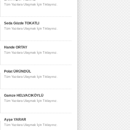
Tüm Yazılara Ulaşmak İçin Tıklayınız.
Seda Gözde TOKATLI
Tüm Yazılara Ulaşmak İçin Tıklayınız.
Hande ORTAY
Tüm Yazılara Ulaşmak İçin Tıklayınız.
Polat ÜRÜNDÜL
Tüm Yazılara Ulaşmak İçin Tıklayınız.
Gamze HELVACIKÖYLÜ
Tüm Yazılara Ulaşmak İçin Tıklayınız.
Ayşe YARAR
Tüm Yazılara Ulaşmak İçin Tıklayınız.