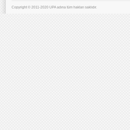
Copyright © 2011-2020 UPA adına tüm hakları saklıdır.