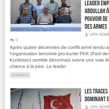
LEADER EMP
ABDULLAH ÖC
POUVOIR DE 
DES ARMES
UPA-ADM
0
Après quatre décennies de conflit armé tendu ave
l’organisation terroriste pro-kurde PKK (Parti des
Kurdistan) semble désormais suivre une voie di
chance à la paix. Le leader
»
Read More
LES TRACES
DOMINANT E
UPA-ADM