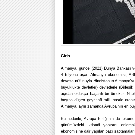
Giriş
Almanya, güncel (2021) Dünya Bankası ver
4 trilyonu aşan Almanya ekonomisi, AB
devasa nüfusuyla Hindistan’ın Almanya’yı
büyüklükte devletler) devletlerle (Birleşik
açıdan oldukça başarılı bir örnektir. Nit
başına düşen gayrisafi milli hasıla oranı
Almanya, aynı zamanda Avrupa’nın en büy
Bu nedenle, Avrupa Birliği’nin de lokomot
günümüzdeki iktisadi yapısını anlam
ekonomisine dair yapılan bazı saptamaları