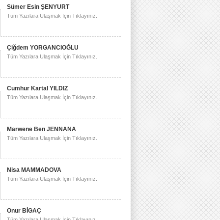
Sümer Esin ŞENYURT
Tüm Yazılara Ulaşmak İçin Tıklayınız.
Çiğdem YORGANCIOĞLU
Tüm Yazılara Ulaşmak İçin Tıklayınız.
Cumhur Kartal YILDIZ
Tüm Yazılara Ulaşmak İçin Tıklayınız.
Marwene Ben JENNANA
Tüm Yazılara Ulaşmak İçin Tıklayınız.
Nisa MAMMADOVA
Tüm Yazılara Ulaşmak İçin Tıklayınız.
Onur BİGAÇ
Tüm Yazılara Ulaşmak İçin Tıklayınız.