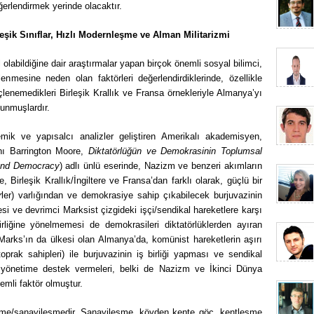
ğerlendirmek yerinde olacaktır.
eşik Sınıflar, Hızlı Modernleşme ve Alman Militarizmi
olabildiğine dair araştırmalar yapan birçok önemli sosyal bilimci,
lenmesine neden olan faktörleri değerlendirdiklerinde, özellikle
lenemedikleri Birleşik Krallık ve Fransa örnekleriyle Almanya’yı
unmuşlardır.
mik ve yapısalcı analizler geliştiren Amerikalı akademisyen,
nı Barrington Moore,
Diktatörlüğün ve Demokrasinin Toplumsal
 and Democracy
) adlı ünlü eserinde, Nazizm ve benzeri akımların
, Birleşik Krallık/İngiltere ve Fransa’dan farklı olarak, güçlü bir
r
ler) varlığından ve demokrasiye sahip çıkabilecek burjuvazinin
esi ve devrimci Marksist çizgideki işçi/sendikal hareketlere karşı
birliğine yönelmemesi de demokrasileri diktatörlüklerden ayıran
Marks’ın da ülkesi olan Almanya’da, komünist hareketlerin aşırı
oprak sahipleri) ile burjuvazinin iş birliği yapması ve sendikal
n yönetime destek vermeleri, belki de Nazizm ve İkinci Dünya
emli faktör olmuştur.
eşme/sanayileşmedir. Sanayileşme, köyden kente göç, kentleşme