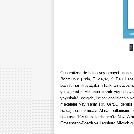
Günümüzde de halen yayın hayatına deva
Böhm’ün dışında, F. Meyer, K. Paul Hans
bazı Alman iktisatçıların katkıları sayesi
yol açmıştır
. Almanca olarak yayın hayatı
yayınladığı dergide, iktisat analizlerinin y
makaleler yayınlanmıştır
.
ORDO
dergisi
Savaşı sonrasındaki Alman silkinişine id
bakılırsa 1930’lu yıllarda henüz Nazi 
Grossmann-Doerth ve Leonhard Miksch gib