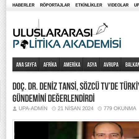
HABERLER
RÖPORTAJLAR
ETKİNLİKLER
VIDEOLAR
UP
Ana Sayfa
AFRİKA
AMERİKA
ASYA
AVRUPA
BALKA
DOÇ. DR. DENİZ TANSİ, SÖZCÜ TV’DE TÜRKİ
GÜNDEMİNİ DEĞERLENDİRDİ
UPA-ADMIN
21 NISAN 2024
779 OKUNMA