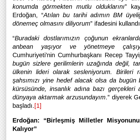
konumda görmekten mutlu olduklarını
” ka
Erdoğan, “
Atılan bu tarihi adımın BM üyeli
dönemeç olmasını diliyorum
” ifadesini kullandı
“
Buradaki dostlarımızın çoğunun ekranlarda 
anbean yaşıyor ve yönetmeye çalışıy
Cumhuriyeti’nin Cumhurbaşkanı Recep Tayyi
bugün sizlere gerilimlerin uzağında değil, t
ülkenin lideri olarak sesleniyorum. Birileri r
şahsımızı yine hedef alacak olsa da bugün b
kürsüsünde, insanlık adına bazı gerçekleri
dünyaya aktarmak arzusundayım
.” diyerek G
başladı.
[1]
Erdoğan: “Birleşmiş Milletler Misyonunu
Kalıyor”