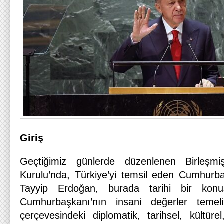
Giriş
Geçtiğimiz günlerde düzenlenen Birleşmi
Kurulu’nda, Türkiye’yi temsil eden Cumhur
Tayyip Erdoğan, burada tarihi bir konuşm
Cumhurbaşkanı’nın insani değerler temel
çerçevesindeki diplomatik, tarihsel, kültüre