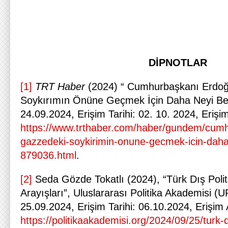
DİPNOTLAR
[1]
TRT Haber
(2024) “ Cumhurbaşkanı Erdoğ
Soykırımın Önüne Geçmek İçin Daha Neyi Bek
24.09.2024, Erişim Tarihi: 02. 10. 2024, Erişi
https://www.trthaber.com/haber/gundem/cum
gazzedeki-soykirimin-onune-gecmek-icin-daha
879036.html
.
[2]
Seda Gözde Tokatlı (2024), “Türk Dış Poli
Arayışları”, Uluslararası Politika Akademisi (
25.09.2024, Erişim Tarihi: 06.10.2024, Erişim
https://politikaakademisi.org/2024/09/25/turk-d