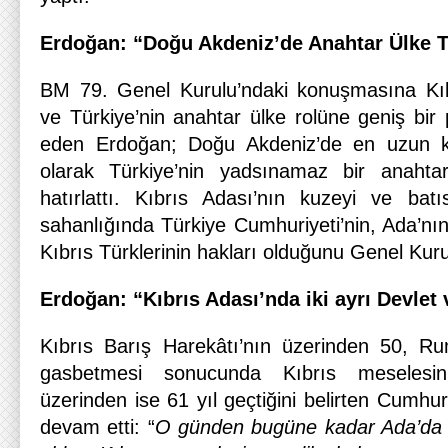
Erdoğan: “Doğu Akdeniz’de Anahtar Ülke T
BM 79. Genel Kurulu’ndaki konuşmasına Kıbr
ve Türkiye’nin anahtar ülke rolüne geniş bi
eden Erdoğan; Doğu Akdeniz’de en uzun kı
olarak Türkiye’nin yadsınamaz bir anahta
hatırlattı. Kıbrıs Adası’nın kuzeyi ve batı
sahanlığında Türkiye Cumhuriyeti’nin, Ada’nı
Kıbrıs Türklerinin hakları olduğunu Genel Kurul
Erdoğan: “Kıbrıs Adası’nda iki ayrı Devlet 
Kıbrıs Barış Harekâtı’nın üzerinden 50, Ruml
gasbetmesi sonucunda Kıbrıs meselesin
üzerinden ise 61 yıl geçtiğini belirten Cumh
devam etti: “
O günden bugüne kadar Ada’da 