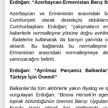
Erdoğan: “Azerbaycan-Ermenistan Barış Sü
Azerbaycan ve Ermenistan arasındaki ba
Cumhuriyeti olarak destekçisi olduklar
Cumhurbaşkanı Erdoğan; “
çalışmaların e
haberlerle normalleşme yönüne doğru evirilm
ifadelerini kullanarak da barışın yanında 
aktardı. Bu bağlamda bu normalleşme 
Ermenistan arasındaki normalleşmeye de
yansıyacağını belirtti.
Erdoğan: “Ayrılmaz Parçamız Balkanla
Türkiye İçin Önemli”
Balkanlar’da tüm aktörlerle yakın diyalog ve iş 
vurgulayan Erdoğan; “
Bosna Hersek’in egeme
toprak bütünlüğünün önemini Barışı Uygula
Kurulu üyesi olarak her platformda vur