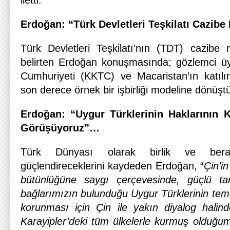
iletti.
Erdoğan: “Türk Devletleri Teşkilatı Cazibe
Türk Devletleri Teşkilatı’nın (TDT) cazibe m
belirten Erdoğan konuşmasında; gözlemci üy
Cumhuriyeti (KKTC) ve Macaristan’ın katılım
son derece örnek bir işbirliği modeline dönüştü
Erdoğan: “Uygur Türklerinin Haklarının K
Görüşüyoruz”…
Türk Dünyası olarak birlik ve berab
güçlendireceklerini kaydeden Erdoğan, “
Çin’i
bütünlüğüne saygı çerçevesinde, güçlü tari
bağlarımızın bulunduğu Uygur Türklerinin teme
korunması için Çin ile yakın diyalog halin
Karayipler’deki tüm ülkelerle kurmuş olduğu