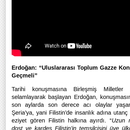
Erdoğan: “Uluslararası Toplum Gazze Kon
Geçmeli”
Tarihi konuşmasına Birleşmiş Milletler
selamlayarak başlayan Erdoğan, konuşması
son aylarda son derece acı olaylar yaş
Şeria’ya, yani Filistin’de insanlık adına utan
eziyet gören Filistin halkına ayırdı. “
Uzun 
dost ve kardeş Filistin’in temsilcisini üye ül