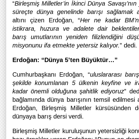
“
Birleşmiş Milletler’in İkinci Dünya Savaşı’n
süreçte dünya genelinde barışı sağlamak 
altını çizen Erdoğan, “
Her ne kadar BM’ni
istikrara, huzura ve adalete dair beklentile
barış umutlarının yeniden filizlendiğini d
misyonunu ifa etmekte yetersiz kalıyor.
” dedi.
Erdoğan: “Dünya 5’ten Büyüktür…”
Cumhurbaşkanı Erdoğan, “
uluslararası barı
şekilde konumlanan 5 ülkenin keyfine ve ir
kadar önemli olduğuna şahitlik ediyoruz
” ded
bağlamında dünya barışının temsil edilmesi 
Erdoğan, Birleşmiş Milletler kürsüsünden 
dünyaya barış dersi verdi.
Birleşmiş Milletler kuruluşunun yetersizliği k