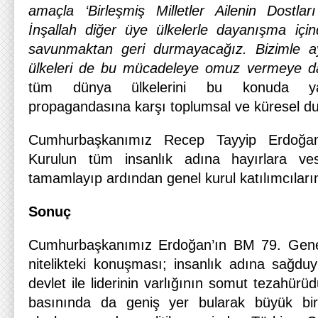
amaçla ‘Birleşmiş Milletler Ailenin Dostla
İnşallah diğer üye ülkelerle dayanışma içinde
savunmaktan geri durmayacağız. Bizimle ay
ülkeleri de bu mücadeleye omuz vermeye da
tüm dünya ülkelerini bu konuda yani 
propagandasına karşı toplumsal ve küresel duy
Cumhurbaşkanımız Recep Tayyip Erdoğa
Kurulun tüm insanlık adına hayırlara ves
tamamlayıp ardından genel kurul katılımcıları
Sonuç
Cumhurbaşkanımız Erdoğan’ın BM 79. Genel 
nitelikteki konuşması; insanlık adına sağduy
devlet ile liderinin varlığının somut tezahü
basınında da geniş yer bularak büyük bir