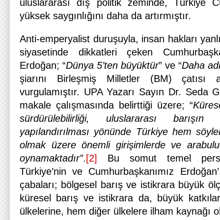
uluslararası dış politik zeminde, Türkiye C
yüksek saygınlığını daha da artırmıştır.
Anti-emperyalist duruşuyla, insan hakları yanlı
siyasetinde dikkatleri çeken Cumhurbaş
Erdoğan; “
Dünya 5’ten büyüktür
” ve “
Daha ad
şiarını Birleşmiş Milletler (BM) çatısı 
vurgulamıştır. UPA Yazarı Sayın Dr. Seda G
makale çalışmasında belirttiği üzere; “
Kürese
sürdürülebilirliği, uluslararası barış
yapılandırılması yönünde Türkiye hem söyl
olmak üzere önemli girişimlerde ve arabulucu
oynamaktadır”
.
[2]
Bu somut temel perspek
Türkiye’nin ve Cumhurbaşkanımız Erdoğan’ın
çabaları; bölgesel barış ve istikrara büyük öl
küresel barış ve istikrara da, büyük katkı
ülkelerine, hem diğer ülkelere ilham kaynağı o