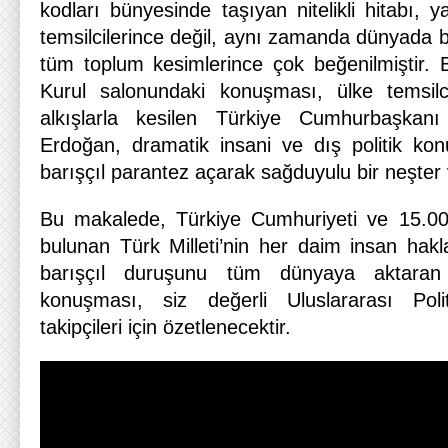
kodları bünyesinde taşıyan nitelikli hitabı, y
temsilcilerince değil, aynı zamanda dünyada 
tüm toplum kesimlerince çok beğenilmiştir. B
Kurul salonundaki konuşması, ülke temsilcil
alkışlarla kesilen Türkiye Cumhurbaşka
Erdoğan, dramatik insani ve dış politik ko
barışçıl parantez açarak sağduyulu bir neşter
Bu makalede, Türkiye Cumhuriyeti ve 15.000 
bulunan Türk Milleti’nin her daim insan hakl
barışçıl duruşunu tüm dünyaya aktaran 
konuşması, siz değerli Uluslararası Pol
takipçileri için özetlenecektir.