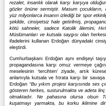
rezalet, insanlık olarak karşı karşıya olduğu
gözler önüne sermiştir. Masum çocukların, 
yüz milyonlarca insanın izlediği bir spor etkinl
şekilde, cinsiyetsiz hale getirilmiş, propagan
kötü sahneler, sadece Katolik âlemini, Hıri
Müslümanları ve kutsala saygısı olan herkesi
ifadelerini kullanan Erdoğan dünyadaki cinsi
eleştirdi.
Cumhurbaşkanı Erdoğan aynı endişeyi taşıyan 
propagandasına karşı omuz vermeye çağırara
meselesinin ‘tercihten’ ziyade, artık küre
anlamıyla kutsala ve fıtrata karşı bir savaşa
Erdoğan
“Bu yıkım projesi karşısında ses çı
gösteren herkes, susturulmakta ve adeta linç
olmaktadır. Ne pahasına olursa olsun T
kuşatmayı yarmakta, bu korku iklimine dir