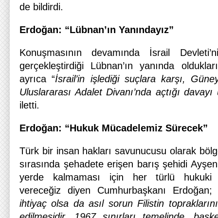
de bildirdi.
Erdoğan: “Lübnan’ın Yanındayız”
Konuşmasının devamında İsrail Devleti’ni
gerçekleştirdiği Lübnan’ın yanında oldukla
ayrıca “
İsrail’in işlediği suçlara karşı, Gün
Uluslararası Adalet Divanı’nda açtığı davayı 
iletti.
Erdoğan: “Hukuk Mücadelemiz Sürecek”
Türk bir insan hakları savunucusu olarak bölge
sırasında şehadete erişen barış şehidi Ayşen
yerde kalmaması için her türlü hukuki 
vereceğiz diyen Cumhurbaşkanı Erdoğan
ihtiyaç olsa da asıl sorun Filistin topraklarını
edilmesidir. 1967 sınırları temelinde, baş