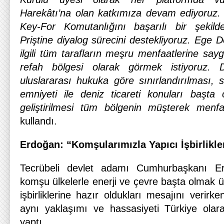
Harekâtı’na olan katkımıza devam ediyoruz. 
Key-For Komutanlığını başarılı bir şekild
Priştine diyalog sürecini destekliyoruz. Ege D
ilgili tüm tarafların meşru menfaatlerine sayg
refah bölgesi olarak görmek istiyoruz. D
uluslararası hukuka göre sınırlandırılması, 
emniyeti ile deniz ticareti konuları başta o
geliştirilmesi tüm bölgenin müşterek menfaa
kullandı.
Erdoğan: “Komşularımızla Yapıcı İşbirlikle
Tecrübeli devlet adamı Cumhurbaşkanı Er
komşu ülkelerle enerji ve çevre başta olmak 
işbirliklerine hazır oldukları mesajını verir
aynı yaklaşımı ve hassasiyeti Türkiye olarak
yaptı.