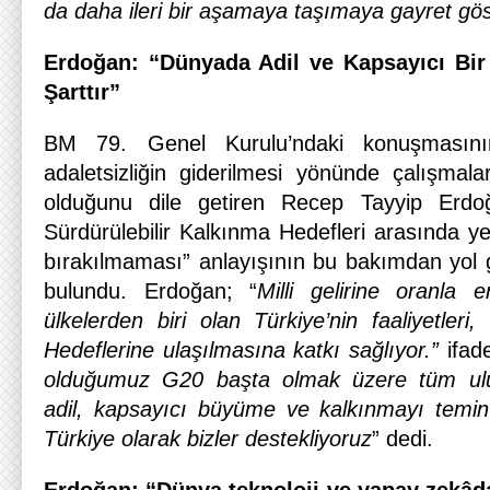
da daha ileri bir aşamaya taşımaya gayret gös
Erdoğan: “Dünyada Adil ve Kapsayıcı Bi
Şarttır”
BM 79. Genel Kurulu’ndaki konuşmasın
adaletsizliğin giderilmesi yönünde çalışmal
olduğunu dile getiren Recep Tayyip Erdoğa
Sürdürülebilir Kalkınma Hedefleri arasında y
bırakılmaması” anlayışının bu bakımdan yol g
bulundu. Erdoğan; “
Milli gelirine oranla
ülkelerden biri olan Türkiye’nin faaliyetleri,
Hedeflerine ulaşılmasına katkı sağlıyor.”
ifade
olduğumuz G20 başta olmak üzere tüm ulus
adil, kapsayıcı büyüme ve kalkınmayı temin
Türkiye olarak bizler destekliyoruz
” dedi.