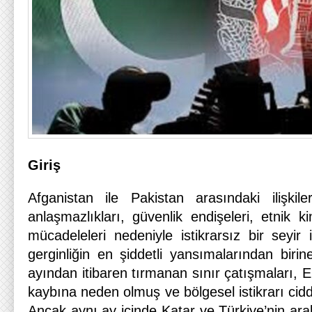
Giriş
Afganistan ile Pakistan arasındaki ilişkil
anlaşmazlıkları, güvenlik endişeleri, etnik k
mücadeleleri nedeniyle istikrarsız bir seyir i
gerginliğin en şiddetli yansımalarından biri
ayından itibaren tırmanan sınır çatışmaları, 
kaybına neden olmuş ve bölgesel istikrarı ciddi
Ancak aynı ay içinde Katar ve Türkiye’nin ar