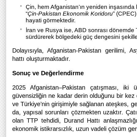
Çin, hem Afganistan’ın yeniden inşasında
“
Çin-Pakistan Ekonomik Koridoru
” (CPEC) 
hayati görmektedir.
İran ve Rusya ise, ABD sonrası dönemde T
sürdürerek bölgedeki güç dengesini şekill
Dolayısıyla, Afganistan-Pakistan gerilimi, A
hattı oluşturmaktadır.
Sonuç ve Değerlendirme
2025 Afganistan–Pakistan çatışması, iki ül
güvensizliğin ne kadar derin olduğunu bir kez 
ve Türkiye’nin girişimiyle sağlanan ateşkes, g
da, yapısal sorunları çözmekten uzaktır. Çat
olan TTP tehdidi, Durand Hattı anlaşmazlığı,
ekonomik istikrarsızlık, uzun vadeli çözüm ger