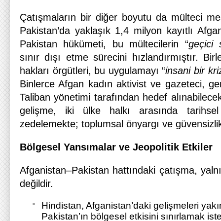
Çatışmaların bir diğer boyutu da mülteci mese
Pakistan’da yaklaşık 1,4 milyon kayıtlı Afga
Pakistan hükümeti, bu mültecilerin “
geçici 
sınır dışı etme sürecini hızlandırmıştır. Birl
hakları örgütleri, bu uygulamayı “
insani bir kri
Binlerce Afgan kadın aktivist ve gazeteci, ger
Taliban yönetimi tarafından hedef alınabilecekle
gelişme, iki ülke halkı arasında tarihse
zedelemekte; toplumsal önyargı ve güvensizlik
Bölgesel Yansımalar ve Jeopolitik Etkiler
Afganistan–Pakistan hattındaki çatışma, yalnı
değildir.
Hindistan, Afganistan’daki gelişmeleri yak
Pakistan’ın bölgesel etkisini sınırlamak ist