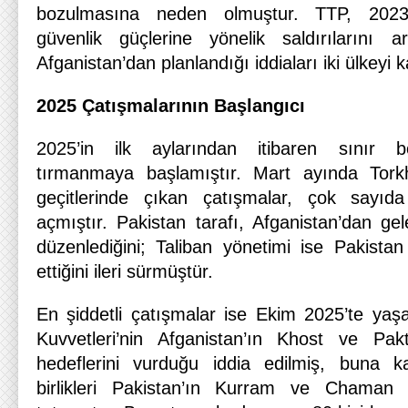
bozulmasına neden olmuştur. TTP, 2023’
güvenlik güçlerine yönelik saldırılarını ar
Afganistan’dan planlandığı iddiaları iki ülkeyi k
2025 Çatışmalarının Başlangıcı
2025’in ilk aylarından itibaren sınır böl
tırmanmaya başlamıştır. Mart ayında To
geçitlerinde çıkan çatışmalar, çok sayıd
açmıştır. Pakistan tarafı, Afganistan’dan gele
düzenlediğini; Taliban yönetimi ise Pakistan
ettiğini ileri sürmüştür.
En şiddetli çatışmalar ise Ekim 2025’te yaş
Kuvvetleri’nin Afganistan’ın Khost ve Pakt
hedeflerini vurduğu iddia edilmiş, buna ka
birlikleri Pakistan’ın Kurram ve Chaman b