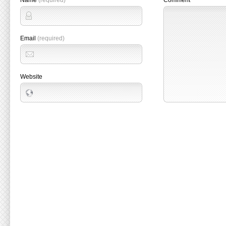
Name
(required)
Comment
Email
(required)
Website