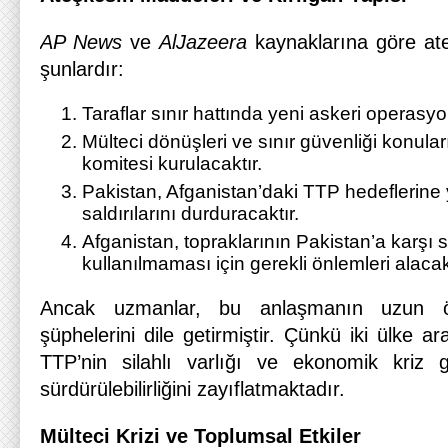
AP News
ve
AlJazeera
kaynaklarına göre at
şunlardır:
Taraflar sınır hattında yeni askeri operasy
Mülteci dönüşleri ve sınır güvenliği konul
komitesi kurulacaktır.
Pakistan, Afganistan’daki TTP hedeflerine y
saldırılarını durduracaktır.
Afganistan, topraklarının Pakistan’a karşı 
kullanılmaması için gerekli önlemleri alacakt
Ancak uzmanlar, bu anlaşmanın uzun ö
şüphelerini dile getirmiştir. Çünkü iki ülke ar
TTP’nin silahlı varlığı ve ekonomik kriz g
sürdürülebilirliğini zayıflatmaktadır.
Mülteci Krizi ve Toplumsal Etkiler