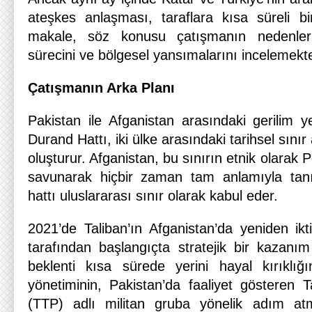
ateşkes anlaşması, taraflara kısa süreli bi
makale, söz konusu çatışmanın nedenlerin
sürecini ve bölgesel yansımalarını incelemekte
Çatışmanın Arka Planı
Pakistan ile Afganistan arasındaki gerilim yen
Durand Hattı, iki ülke arasındaki tarihsel sınır
oluşturur. Afganistan, bu sınırın etnik olarak
savunarak hiçbir zaman tam anlamıyla tanı
hattı uluslararası sınır olarak kabul eder.
2021’de Taliban’ın Afganistan’da yeniden ikt
tarafından başlangıçta stratejik bir kazanı
beklenti kısa sürede yerini hayal kırıklığı
yönetiminin, Pakistan’da faaliyet gösteren T
(TTP) adlı militan gruba yönelik adım atma