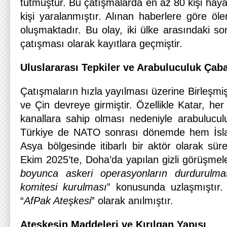
tutmuştur. Bu çatışmalarda en az 80 kişi haya
kişi yaralanmıştır. Alınan haberlere göre ölen
oluşmaktadır. Bu olay, iki ülke arasındaki son
çatışması olarak kayıtlara geçmiştir.
Uluslararası Tepkiler ve Arabuluculuk Çaba
Çatışmaların hızla yayılması üzerine Birleşmiş 
ve Çin devreye girmiştir. Özellikle Katar, her 
kanallara sahip olması nedeniyle arabuluculuk
Türkiye de NATO sonrası dönemde hem İs
Asya bölgesinde itibarlı bir aktör olarak sür
Ekim 2025’te, Doha’da yapılan gizli görüşmele
boyunca askeri operasyonların durdurulma
komitesi kurulması
” konusunda uzlaşmıştır
“
AfPak Ateşkesi
” olarak anılmıştır.
Ateşkesin Maddeleri ve Kırılgan Yapısı