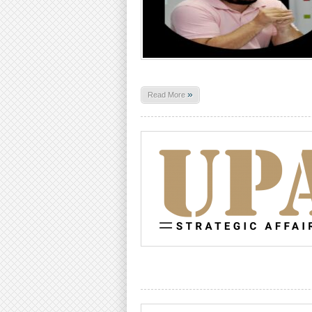
»
Read More