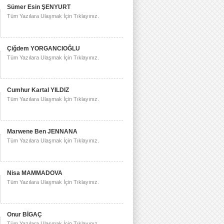
Sümer Esin ŞENYURT
Tüm Yazılara Ulaşmak İçin Tıklayınız.
Çiğdem YORGANCIOĞLU
Tüm Yazılara Ulaşmak İçin Tıklayınız.
Cumhur Kartal YILDIZ
Tüm Yazılara Ulaşmak İçin Tıklayınız.
Marwene Ben JENNANA
Tüm Yazılara Ulaşmak İçin Tıklayınız.
Nisa MAMMADOVA
Tüm Yazılara Ulaşmak İçin Tıklayınız.
Onur BİGAÇ
Tüm Yazılara Ulaşmak İçin Tıklayınız.