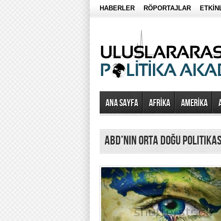
HABERLER
RÖPORTAJLAR
ETKİN
Ana Sayfa
AFRİKA
AMERİKA
abd’nin orta doğu politika