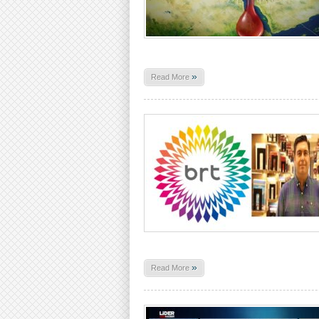
»
Read More
»
Read More