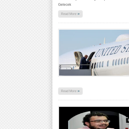
Gelecek
»
Read More
»
Read More