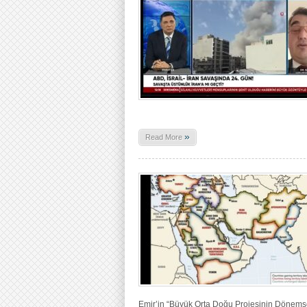
»
Read More
Emir’in “Büyük Orta Doğu Projesinin Dönemsel