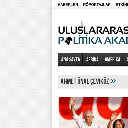
HABERLER
RÖPORTAJLAR
ETKİN
Ana Sayfa
AFRİKA
AMERİKA
»
ahmet ünal çeviköz