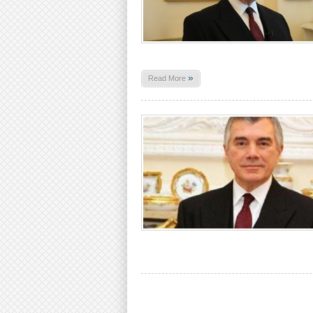
»
Read More