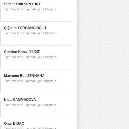
Sümer Esin ŞENYURT
Tüm Yazılara Ulaşmak İçin Tıklayınız.
Çiğdem YORGANCIOĞLU
Tüm Yazılara Ulaşmak İçin Tıklayınız.
Cumhur Kartal YILDIZ
Tüm Yazılara Ulaşmak İçin Tıklayınız.
Marwene Ben JENNANA
Tüm Yazılara Ulaşmak İçin Tıklayınız.
Nisa MAMMADOVA
Tüm Yazılara Ulaşmak İçin Tıklayınız.
Onur BİGAÇ
Tüm Yazılara Ulaşmak İçin Tıklayınız.