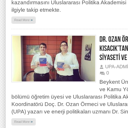
kazandırmasını Uluslararası Politika Akademisi 
ilgiyle takip etmekte.
»
Read More
DR. OZAN ÖR
KISACIK’TAN
SİYASETİ VE
UPA-ADM
0
Beykent Üni
ve Kamu Yön
bölümü öğretim üyesi ve Uluslararası Politika 
Koordinatörü Doç. Dr. Ozan Örmeci ve Uluslarar
(UPA) yazarı ve enerji politikaları uzmanı Dr. Si
»
Read More