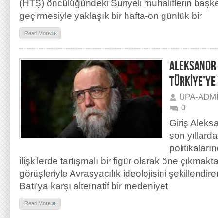
(HTŞ) öncülüğündeki Suriyeli muhaliflerin başk
geçirmesiyle yaklaşık bir hafta-on günlük bir
»
Read More
ALEKSANDR 
TÜRKİYE’YE
UPA-ADM
0
Giriş Aleks
son yıllard
politikaları
ilişkilerde tartışmalı bir figür olarak öne çıkmakta
görüşleriyle Avrasyacılık ideolojisini şekillendi
Batı’ya karşı alternatif bir medeniyet
»
Read More