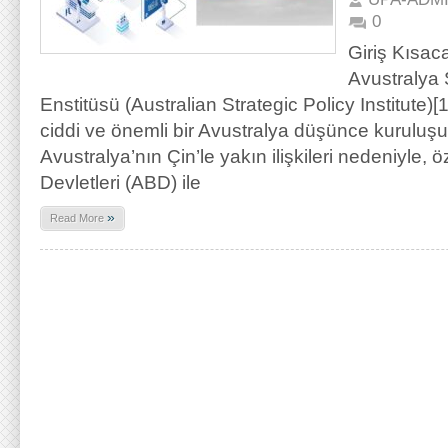
0
Giriş Kısac
Avustralya S
Enstitüsü (Australian Strategic Policy Institute)
ciddi ve önemli bir Avustralya düşünce kuruluşu
Avustralya’nın Çin’le yakın ilişkileri nedeniyle, ö
Devletleri (ABD) ile
»
Read More