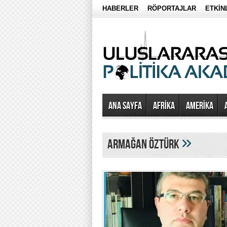
HABERLER
RÖPORTAJLAR
ETKİN
Ana Sayfa
AFRİKA
AMERİKA
»
armağan öztürk