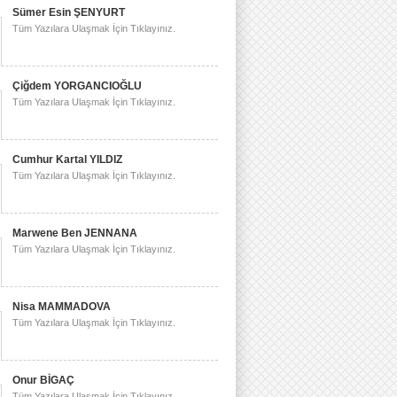
Sümer Esin ŞENYURT
Tüm Yazılara Ulaşmak İçin Tıklayınız.
Çiğdem YORGANCIOĞLU
Tüm Yazılara Ulaşmak İçin Tıklayınız.
Cumhur Kartal YILDIZ
Tüm Yazılara Ulaşmak İçin Tıklayınız.
Marwene Ben JENNANA
Tüm Yazılara Ulaşmak İçin Tıklayınız.
Nisa MAMMADOVA
Tüm Yazılara Ulaşmak İçin Tıklayınız.
Onur BİGAÇ
Tüm Yazılara Ulaşmak İçin Tıklayınız.