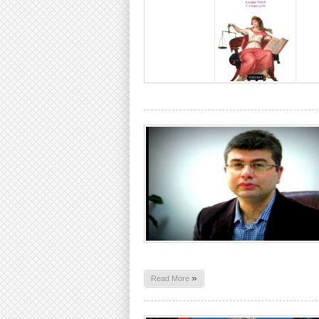
»
Read More