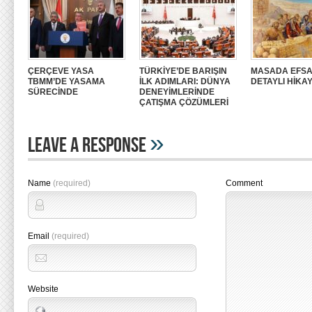
ÇERÇEVE YASA
TÜRKİYE’DE BARIŞIN
MASADA EFSA
TBMM’DE YASAMA
İLK ADIMLARI: DÜNYA
DETAYLI HİKAY
SÜRECİNDE
DENEYİMLERİNDE
ÇATIŞMA ÇÖZÜMLERİ
»
Leave A Response
Name
(required)
Comment
Email
(required)
Website