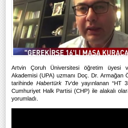
Artvin Çoruh Üniversitesi öğretim üyesi ve
Akademisi (UPA) uzmanı Doç. Dr. Armağan Ö
tarihinde
Habertürk Tv
‘de yayınlanan “HT 
Cumhuriyet Halk Partisi (CHP) ile alakalı ola
yorumladı.