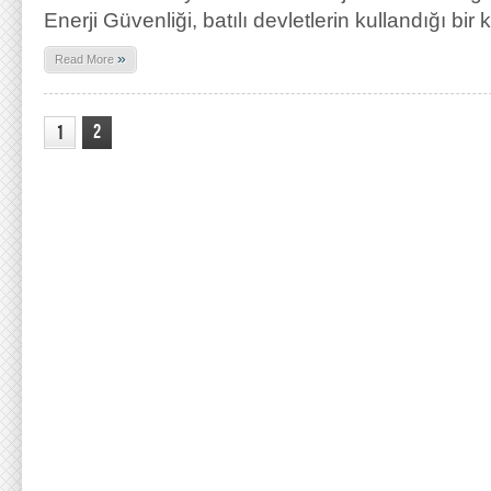
Enerji Güvenliği, batılı devletlerin kullandığı bir
»
Read More
2
1