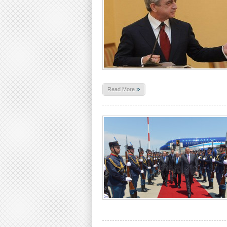
»
Read More