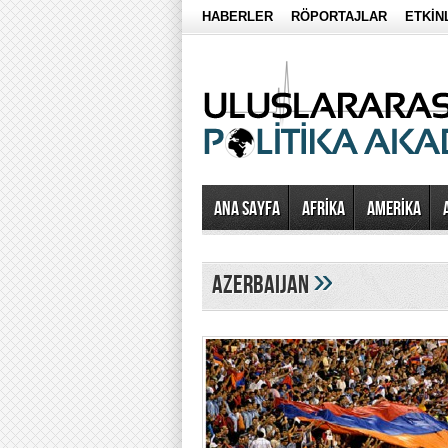
HABERLER
RÖPORTAJLAR
ETKİN
Ana Sayfa
AFRİKA
AMERİKA
»
azerbaijan