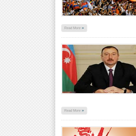
»
Read More
»
Read More