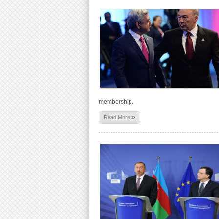
membership.
»
Read More