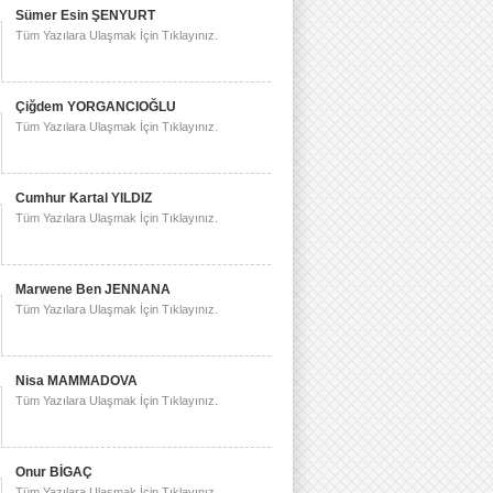
Sümer Esin ŞENYURT
Tüm Yazılara Ulaşmak İçin Tıklayınız.
Çiğdem YORGANCIOĞLU
Tüm Yazılara Ulaşmak İçin Tıklayınız.
Cumhur Kartal YILDIZ
Tüm Yazılara Ulaşmak İçin Tıklayınız.
Marwene Ben JENNANA
Tüm Yazılara Ulaşmak İçin Tıklayınız.
Nisa MAMMADOVA
Tüm Yazılara Ulaşmak İçin Tıklayınız.
Onur BİGAÇ
Tüm Yazılara Ulaşmak İçin Tıklayınız.