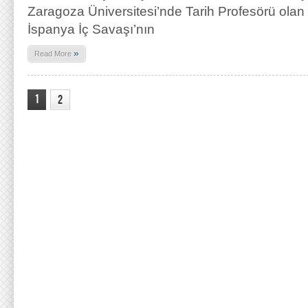
Zaragoza Üniversitesi’nde Tarih Profesörü olan
İspanya İç Savaşı’nın
»
Read More
1
2