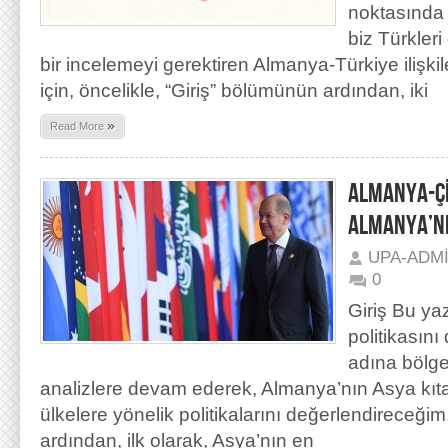
noktasında 
biz Türkleri 
bir incelemeyi gerektiren Almanya-Türkiye ilişkil
için, öncelikle, “Giriş” bölümünün ardından, iki
»
Read More
ALMANYA-ÇİN
ALMANYA’NI
UPA-ADM
0
Giriş Bu ya
politikasını
adına bölge
analizlere devam ederek, Almanya’nın Asya kıta
ülkelere yönelik politikalarını değerlendireceği
ardından, ilk olarak, Asya’nın en