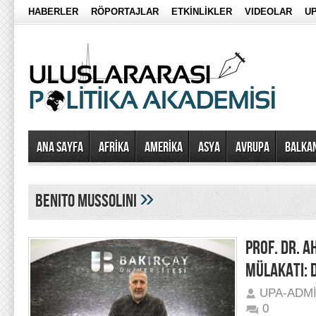
HABERLER
RÖPORTAJLAR
ETKİNLİKLER
VIDEOLAR
UP
Ana Sayfa
AFRİKA
AMERİKA
ASYA
AVRUPA
BALKA
»
benito mussolini
PROF. DR. 
MÜLAKATI: 
UPA-ADM
0