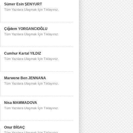
Sümer Esin ŞENYURT
Tüm Yazılara Ulaşmak İçin Tıklayınız.
Çiğdem YORGANCIOĞLU
Tüm Yazılara Ulaşmak İçin Tıklayınız.
Cumhur Kartal YILDIZ
Tüm Yazılara Ulaşmak İçin Tıklayınız.
Marwene Ben JENNANA
Tüm Yazılara Ulaşmak İçin Tıklayınız.
Nisa MAMMADOVA
Tüm Yazılara Ulaşmak İçin Tıklayınız.
Onur BİGAÇ
Tüm Yazılara Ulaşmak İçin Tıklayınız.