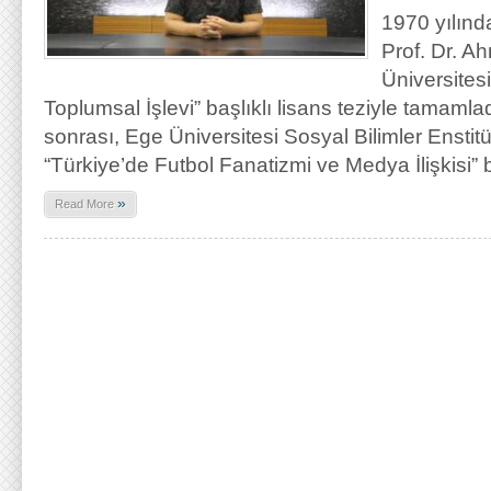
1970 yılın
Prof. Dr. Ah
Üniversites
Toplumsal İşlevi” başlıklı lisans teziyle tamamlad
sonrası, Ege Üniversitesi Sosyal Bilimler Enstit
“Türkiye’de Futbol Fanatizmi ve Medya İlişkisi” b
»
Read More