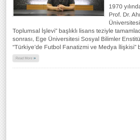
1970 yılın
Prof. Dr. Ah
Üniversites
Toplumsal İşlevi” başlıklı lisans teziyle tamamlad
sonrası, Ege Üniversitesi Sosyal Bilimler Enstit
“Türkiye’de Futbol Fanatizmi ve Medya İlişkisi” b
»
Read More