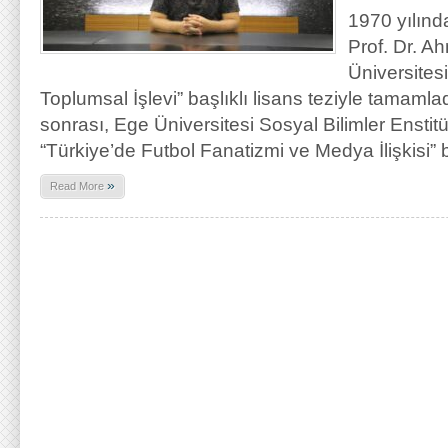
1970 yılın
Prof. Dr. Ah
Üniversites
Toplumsal İşlevi” başlıklı lisans teziyle tamamlad
sonrası, Ege Üniversitesi Sosyal Bilimler Enstit
“Türkiye’de Futbol Fanatizmi ve Medya İlişkisi” b
»
Read More