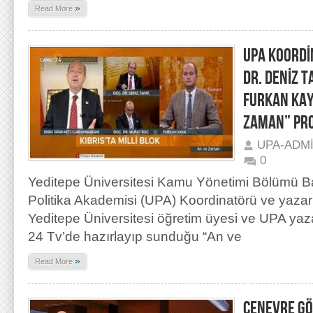
»
Read More
UPA KOORDİ
DR. DENİZ T
FURKAN KAY
ZAMAN” PRO
UPA-ADM
0
Yeditepe Üniversitesi Kamu Yönetimi Bölümü Ba
Politika Akademisi (UPA) Koordinatörü ve yazarı
Yeditepe Üniversitesi öğretim üyesi ve UPA yaz
24 Tv’de hazırlayıp sunduğu “An ve
»
Read More
CENEVRE G