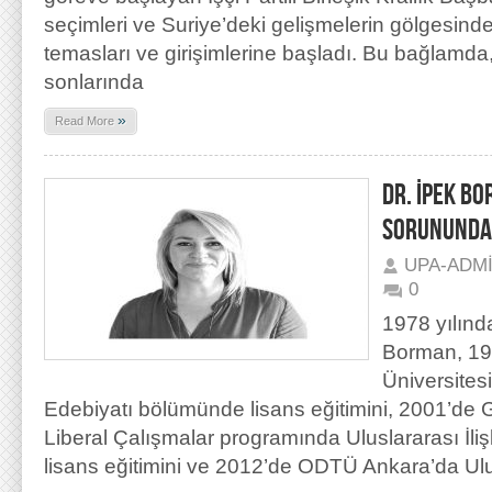
seçimleri ve Suriye’deki gelişmelerin gölgesinde
temasları ve girişimlerine başladı. Bu bağlamda,
sonlarında
»
Read More
DR. İPEK B
SORUNUNDA
UPA-ADM
0
1978 yılınd
Borman, 199
Üniversites
Edebiyatı bölümünde lisans eğitimini, 2001’de 
Liberal Çalışmalar programında Uluslararası İli
lisans eğitimini ve 2012’de ODTÜ Ankara’da Ulu