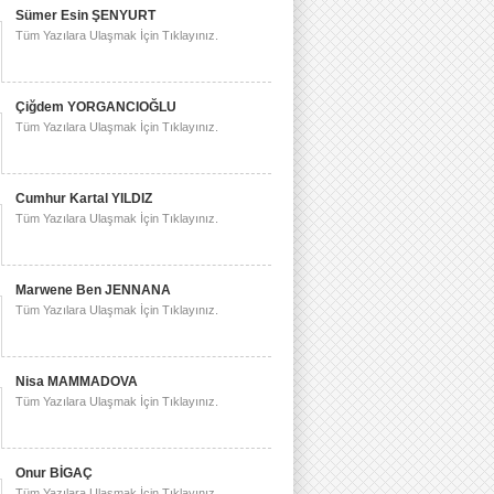
Sümer Esin ŞENYURT
Tüm Yazılara Ulaşmak İçin Tıklayınız.
Çiğdem YORGANCIOĞLU
Tüm Yazılara Ulaşmak İçin Tıklayınız.
Cumhur Kartal YILDIZ
Tüm Yazılara Ulaşmak İçin Tıklayınız.
Marwene Ben JENNANA
Tüm Yazılara Ulaşmak İçin Tıklayınız.
Nisa MAMMADOVA
Tüm Yazılara Ulaşmak İçin Tıklayınız.
Onur BİGAÇ
Tüm Yazılara Ulaşmak İçin Tıklayınız.