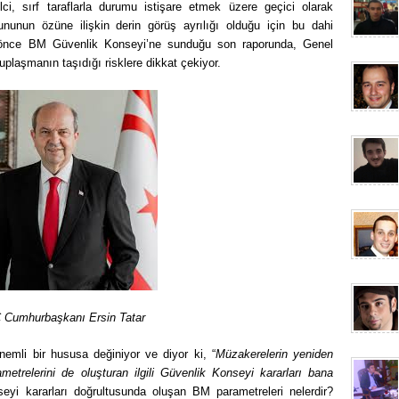
ci, sırf taraflarla durumu istişare etmek üzere geçici olarak
ununun özüne ilişkin derin görüş ayrılığı olduğu için bu dahi
 önce BM Güvenlik Konseyi’ne sunduğu son raporunda, Genel
plaşmanın taşıdığı risklere dikkat çekiyor.
Cumhurbaşkanı Ersin Tatar
emli bir hususa değiniyor ve diyor ki, “
Müzakerelerin yeniden
trelerini de oluşturan ilgili Güvenlik Konseyi kararları bana
nseyi kararları doğrultusunda oluşan BM parametreleri nelerdir?