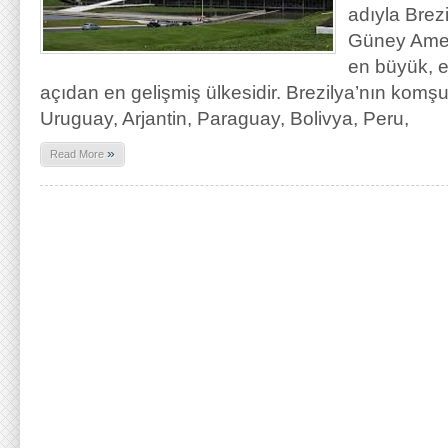
adıyla Brez
Güney Ameri
en büyük, e
açıdan en gelişmiş ülkesidir. Brezilya’nın komş
Uruguay, Arjantin, Paraguay, Bolivya, Peru,
»
Read More