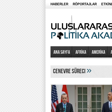
HABERLER
RÖPORTAJLAR
ETKİN
Ana Sayfa
AFRİKA
AMERİKA
»
cenevre süreci