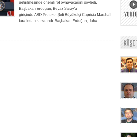
getirilmesinde önemli rol oynayacağını söyledi.
Başbakan Erdoğan, Beyaz Saray’a
YOUT
girişinde ABD Protokol Şefi Büyükelçi Capricia Marshall
tarafından karşılandı. Başbakan Erdoğan, daha
KÖŞE