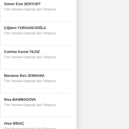
Sümer Esin ŞENYURT
Tüm Yazılara Ulaşmak İçin Tıklayınız.
Çiğdem YORGANCIOĞLU
Tüm Yazılara Ulaşmak İçin Tıklayınız.
Cumhur Kartal YILDIZ
Tüm Yazılara Ulaşmak İçin Tıklayınız.
Marwene Ben JENNANA
Tüm Yazılara Ulaşmak İçin Tıklayınız.
Nisa MAMMADOVA
Tüm Yazılara Ulaşmak İçin Tıklayınız.
Onur BİGAÇ
Tüm Yazılara Ulaşmak İçin Tıklayınız.