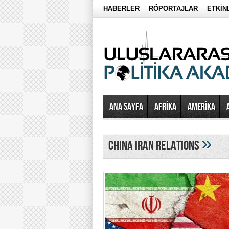
HABERLER
RÖPORTAJLAR
ETKİN
Ana Sayfa
AFRİKA
AMERİKA
»
china iran relations