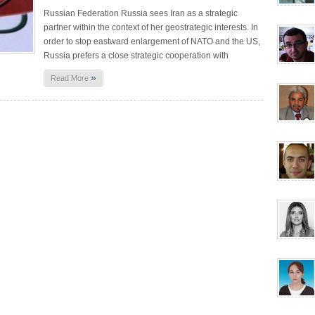
Russian Federation Russia sees Iran as a strategic
partner within the context of her geostrategic interests. In
order to stop eastward enlargement of NATO and the US,
Russia prefers a close strategic cooperation with
»
Read More