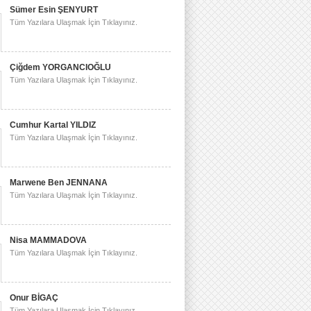
Sümer Esin ŞENYURT
Tüm Yazılara Ulaşmak İçin Tıklayınız.
Çiğdem YORGANCIOĞLU
Tüm Yazılara Ulaşmak İçin Tıklayınız.
Cumhur Kartal YILDIZ
Tüm Yazılara Ulaşmak İçin Tıklayınız.
Marwene Ben JENNANA
Tüm Yazılara Ulaşmak İçin Tıklayınız.
Nisa MAMMADOVA
Tüm Yazılara Ulaşmak İçin Tıklayınız.
Onur BİGAÇ
Tüm Yazılara Ulaşmak İçin Tıklayınız.