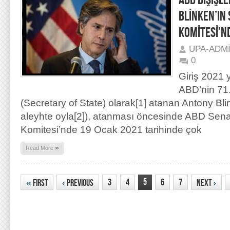
ABD DIŞİŞL
BLİNKEN’IN 
KOMİTESİ’N
UPA-ADM
0
Giriş 2021 
ABD’nin 71.
(Secretary of State) olarak[1] atanan Antony Bli
aleyhte oyla[2]), atanması öncesinde ABD Senat
Komitesi’nde 19 Ocak 2021 tarihinde çok
»
Read More
5
3
4
6
7
«
First
‹
Previous
Next
›