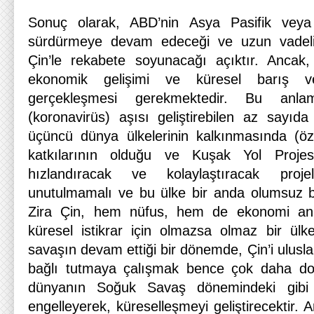
Sonuç olarak, ABD’nin Asya Pasifik veya 
sürdürmeye devam edeceği ve uzun vadeli 
Çin’le rekabete soyunacağı açıktır. Ancak,
ekonomik gelişimi ve küresel barış v
gerçekleşmesi gerekmektedir. Bu anla
(koronavirüs) aşısı geliştirebilen az sayıda
üçüncü dünya ülkelerinin kalkınmasında (özel
katkılarının olduğu ve Kuşak Yol Projesi
hızlandıracak ve kolaylaştıracak proje
unutulmamalı ve bu ülke bir anda olumsuz bi
Zira Çin, hem nüfus, hem de ekonomi an
küresel istikrar için olmazsa olmaz bir ülke
savaşın devam ettiği bir dönemde, Çin’i ulusl
bağlı tutmaya çalışmak bence çok daha doğ
dünyanın Soğuk Savaş dönemindeki gibi 
engelleyerek, küreselleşmeyi geliştirecektir. 