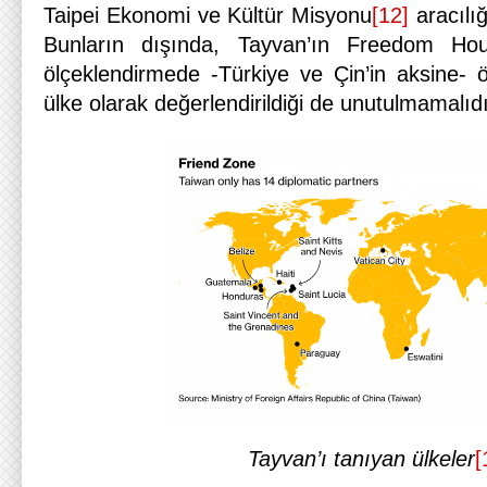
Taipei Ekonomi ve Kültür Misyonu
[12]
aracılığ
Bunların dışında, Tayvan’ın Freedom Hou
ölçeklendirmede -Türkiye ve Çin’in aksine- 
ülke olarak değerlendirildiği de unutulmamalıdı
Tayvan’ı tanıyan ülkeler
[