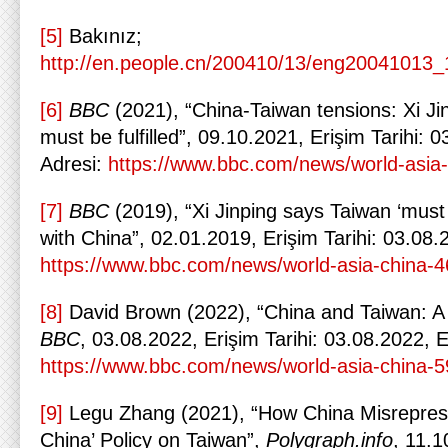
[5]
Bakınız;
http://en.people.cn/200410/13/eng20041013_
[6]
BBC
(2021), “China-Taiwan tensions: Xi Jinp
must be fulfilled”, 09.10.2021, Erişim Tarihi: 
Adresi:
https://www.bbc.com/news/world-asia
[7]
BBC
(2019), “Xi Jinping says Taiwan ‘must 
with China”, 02.01.2019, Erişim Tarihi: 03.08.
https://www.bbc.com/news/world-asia-china-
[8]
David Brown (2022), “China and Taiwan: A r
BBC
, 03.08.2022, Erişim Tarihi: 03.08.2022, E
https://www.bbc.com/news/world-asia-china-
[9]
Legu Zhang (2021), “How China Misrepres
China’ Policy on Taiwan”,
Polygraph.info
, 11.1