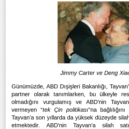
Jimmy Carter ve Deng Xia
Günümüzde, ABD Dışişleri Bakanlığı, Tayvan’ı H
partner olarak tanımlarken, bu ülkeyle resmi
olmadığını vurgulamış ve ABD’nin Tayvan’
vermeyen “
tek Çin politikası
”na bağlılığını 
Tayvan’a son yıllarda da yüksek düzeyde sil
etmektedir. ABD’nin Tayvan’a silah satı