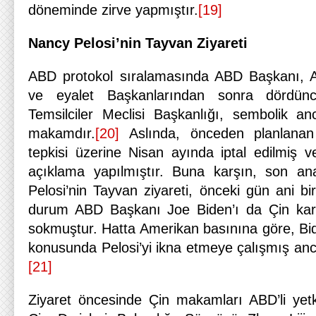
döneminde zirve yapmıştır.
[19]
Nancy Pelosi’nin Tayvan Ziyareti
ABD protokol sıralamasında ABD Başkanı, 
ve eyalet Başkanlarından sonra dördü
Temsilciler Meclisi Başkanlığı, sembolik a
makamdır.
[20]
Aslında, önceden planlanan P
tepkisi üzerine Nisan ayında iptal edilmiş v
açıklama yapılmıştır. Buna karşın, son a
Pelosi’nin Tayvan ziyareti, önceki gün ani bir
durum ABD Başkanı Joe Biden’ı da Çin kar
sokmuştur. Hatta Amerikan basınına göre, Bi
konusunda Pelosi’yi ikna etmeye çalışmış anc
[21]
Ziyaret öncesinde Çin makamları ABD’li yetki