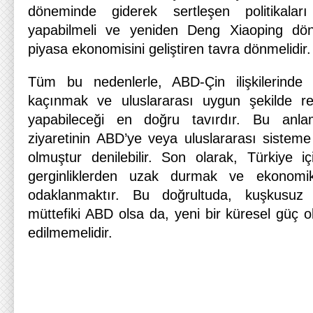
döneminde giderek sertleşen politikaları
yapabilmeli ve yeniden Deng Xiaoping dö
piyasa ekonomisini geliştiren tavra dönmelidir.
Tüm bu nedenlerle, ABD-Çin ilişkilerinde 
kaçınmak ve uluslararası uygun şekilde re
yapabileceği en doğru tavırdır. Bu anla
ziyaretinin ABD’ye veya uluslararası sisteme
olmuştur denilebilir. Son olarak, Türkiye i
gerginliklerden uzak durmak ve ekonomik
odaklanmaktır. Bu doğrultuda, kuşkusuz T
müttefiki ABD olsa da, yeni bir küresel güç ol
edilmemelidir.