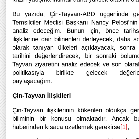
Bu yazıda, Çin-Tayvan-ABD üçgeninde geli
Temsilciler Meclisi Başkanı Nancy Pelosi’nin 
analiz edeceğim. Bunun için, önce tarihs
ilişkilerine dair bilinenleri derleyecek, daha 
olarak tanıyan ülkeleri açıklayacak, sonra A
tarihini değerlendirecek, bir sonraki bölümd
Tayvan ziyaretini analiz edecek ve son olara
politikasıyla birlikte gelecek değerle
paylaşacağım.
Çin-Tayvan İlişkileri
Çin-Tayvan ilişkilerinin kökenleri oldukça ge
biliminin bir konusu olmaktadır. Ancak
haberinden kısaca özetlemek gerekirse
[1]
;