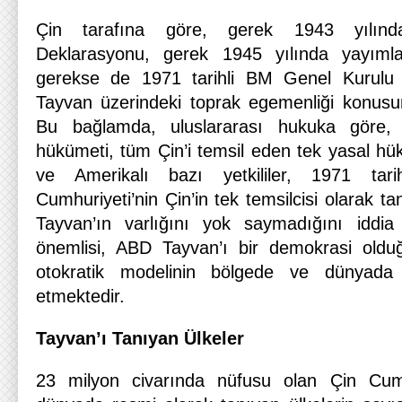
Çin tarafına göre, gerek 1943 yılınd
Deklarasyonu, gerek 1945 yılında yayımla
gerekse de 1971 tarihli BM Genel Kurulu k
Tayvan üzerindeki toprak egemenliği konusund
Bu bağlamda, uluslararası hukuka göre,
hükümeti, tüm Çin’i temsil eden tek yasal hü
ve Amerikalı bazı yetkililer, 1971 tar
Cumhuriyeti’nin Çin’in tek temsilcisi olarak t
Tayvan’ın varlığını yok saymadığını iddia 
önemlisi, ABD Tayvan’ı bir demokrasi olduğ
otokratik modelinin bölgede ve dünyada
etmektedir.
Tayvan’ı Tanıyan Ülkeler
23 milyon civarında nüfusu olan Çin Cumh