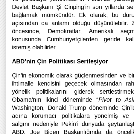
Devlet Başkanı Şi Cinping’in son yıllarda se
bağlamak mümkündür. Ek olarak, bu duru
açısından da anlamı olduğu düşünülebilir. 
öncesinde, Demokratlar, Amerikalı seçm
konusunda Cumhuriyetçilerden geride kal
istemiş olabilirler.
ABD’nin Çin Politikası Sertleşiyor
Çin’in ekonomik olarak güçlenmesinden ve bir
ihtimalle kendisini geçecek olmasından ra
yönelik politikalarını giderek sertleştirm
Obama’nın ikinci döneminde “
Pivot to Asi
Washington, Donald Trump döneminde Çin’le 
adına korumacı politikalara yönelmiş ve 
salgını nedeniyle Pekin’i dünyada şeytanlaşt
ABD, Joe Biden Başkanlığında da öncelik 