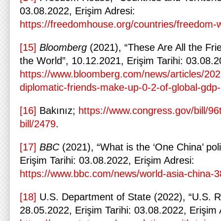
03.08.2022, Erişim Adresi:
https://freedomhouse.org/countries/freedom-
[15]
Bloomberg
(2021), “These Are All the Fri
the World”, 10.12.2021, Erişim Tarihi: 03.08.2
https://www.bloomberg.com/news/articles/2021
diplomatic-friends-make-up-0-2-of-global-gd
[16]
Bakınız;
https://www.congress.gov/bill/9
bill/2479
.
[17]
BBC
(2021), “What is the ‘One China’ pol
Erişim Tarihi: 03.08.2022, Erişim Adresi:
https://www.bbc.com/news/world-asia-china-
[18]
U.S. Department of State (2022), “U.S. R
28.05.2022, Erişim Tarihi: 03.08.2022, Erişim 