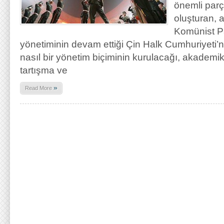
önemli parç
oluşturan, 
Komünist Par
yönetiminin devam ettiği Çin Halk Cumhuriyeti’nd
nasıl bir yönetim biçiminin kurulacağı, akademi
tartışma ve
»
Read More