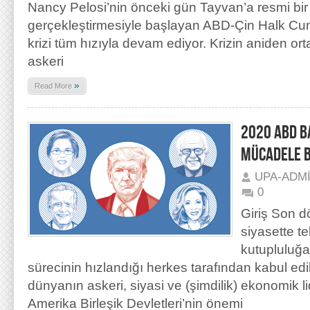
Nancy Pelosi’nin önceki gün Tayvan’a resmi bir 
gerçekleştirmesiyle başlayan ABD-Çin Halk Cumh
krizi tüm hızıyla devam ediyor. Krizin aniden ort
askeri
»
Read More
2020 ABD BA
MÜCADELE B
UPA-ADM
0
Giriş Son 
siyasette t
kutupluluğa
sürecinin hızlandığı herkes tarafından kabul edi
dünyanın askeri, siyasi ve (şimdilik) ekonomik li
Amerika Birleşik Devletleri’nin önemi